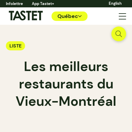
English
Infolettre
App Tastet+
Québec
LISTE
Les meilleurs
restaurants du
Vieux-Montréal