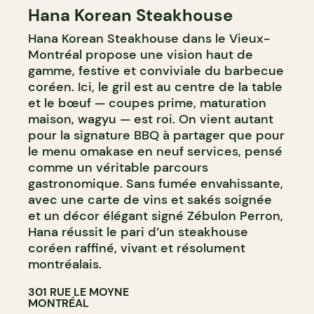
Hana Korean Steakhouse
BAR À COCKTAIL
Hana Korean Steakhouse dans le Vieux-
Montréal propose une vision haut de
gamme, festive et conviviale du barbecue
coréen. Ici, le gril est au centre de la table
et le bœuf — coupes prime, maturation
maison, wagyu — est roi. On vient autant
pour la signature BBQ à partager que pour
le menu omakase en neuf services, pensé
comme un véritable parcours
gastronomique. Sans fumée envahissante,
avec une carte de vins et sakés soignée
et un décor élégant signé Zébulon Perron,
Hana réussit le pari d’un steakhouse
coréen raffiné, vivant et résolument
montréalais.
301 RUE LE MOYNE
MONTRÉAL