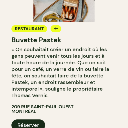
RESTAURANT
Buvette Pastek
BAR À VIN
« On souhaitait créer un endroit où les
BAR À COCKTAIL
gens peuvent venir tous les jours et à
toute heure de la journée. Que ce soit
pour un café, un verre de vin ou faire la
fête, on souhaitait faire de la buvette
Pastek, un endroit rassembleur et
intemporel », souligne le propriétaire
Thomas Vernis.
209 RUE SAINT-PAUL OUEST
MONTRÉAL
Réserver