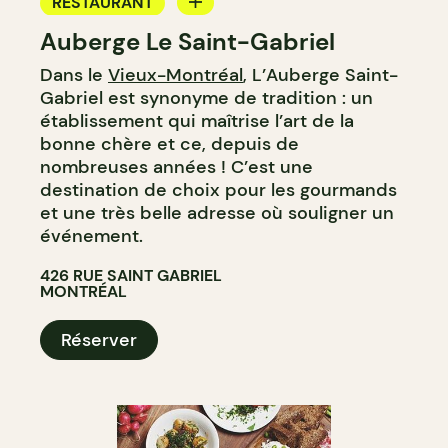
RESTAURANT
Auberge Le Saint-Gabriel
BAR
Dans le
Vieux-Montréal
, L’Auberge Saint-
BAR À VIN
Gabriel est synonyme de tradition : un
établissement qui maîtrise l’art de la
bonne chère et ce, depuis de
nombreuses années ! C’est une
destination de choix pour les gourmands
et une très belle adresse où souligner un
événement.
426 RUE SAINT GABRIEL
MONTRÉAL
Réserver