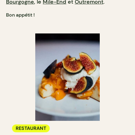
Bourgogne
, le
Mile-End
et
Outremont
.
Bon appétit !
RESTAURANT