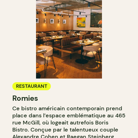
RESTAURANT
Romies
Ce bistro américain contemporain prend
place dans l’espace emblématique au 465
rue McGill, où logeait autrefois Boris
Bistro. Conçue par le talentueux couple
Alexandre Cohen et
Raegan Steinberg
,