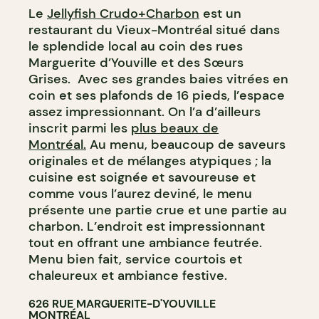
Le
Jellyfish Crudo+Charbon
est un
restaurant du Vieux-Montréal situé dans
le splendide local au coin des rues
Marguerite d’Youville et des Sœurs
Grises. Avec ses grandes baies vitrées en
coin et ses plafonds de 16 pieds, l’espace
assez impressionnant. On l’a d’ailleurs
inscrit parmi les
plus beaux de
Montréal.
Au menu, beaucoup de saveurs
originales et de mélanges atypiques ; la
cuisine est soignée et savoureuse et
comme vous l’aurez deviné, le menu
présente une partie crue et une partie au
charbon. L’endroit est impressionnant
tout en offrant une ambiance feutrée.
Menu bien fait, service courtois et
chaleureux et ambiance festive.
626 RUE MARGUERITE-D'YOUVILLE
MONTRÉAL