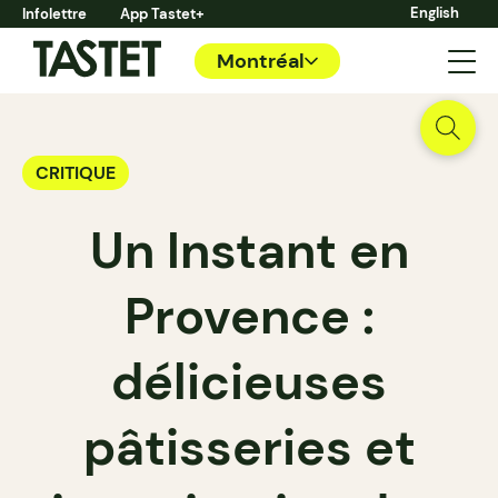
English
Infolettre
App Tastet+
Montréal
CRITIQUE
Un Instant en
Provence :
délicieuses
pâtisseries et