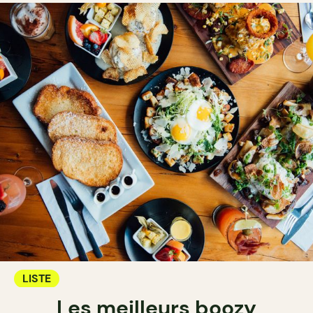
LISTE
Les meilleurs boozy