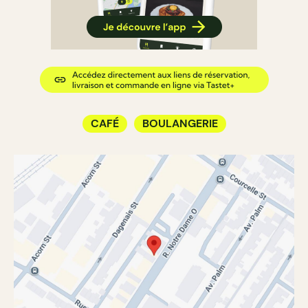
CAFÉ
BOULANGERIE