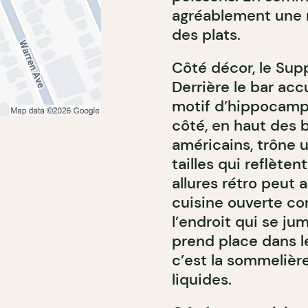
agréablement une r
des plats.
Côté décor, le Sup
Derrière le bar acc
motif d’hippocampe 
côté, en haut des 
américains, trône 
tailles qui reflètent
allures rétro peut a
cuisine ouverte co
l’endroit qui se jum
prend place dans le
c’est la sommelièr
liquides.