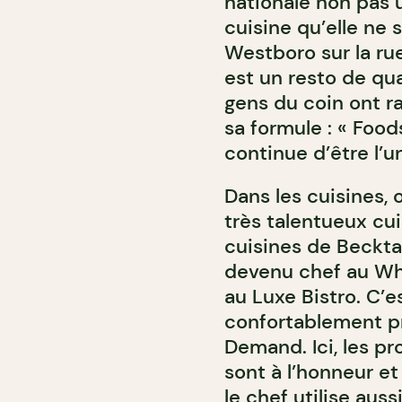
nationale non pas u
cuisine qu’elle ne 
Westboro sur la r
est un resto de quar
gens du coin ont 
sa formule : « Food
continue d’être l’u
Dans les cuisines, 
très talentueux cu
cuisines de Beckta 
devenu chef au Wh
au Luxe Bistro. C’
confortablement pr
Demand. Ici, les pr
sont à l’honneur et
le chef utilise aus