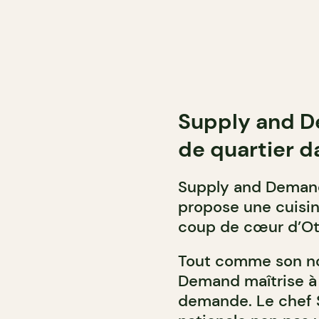
Supply and De
de quartier 
Supply and Demand
propose une cuisin
coup de cœur d’Ot
Tout comme son nom
Demand maîtrise à la
demande. Le chef S