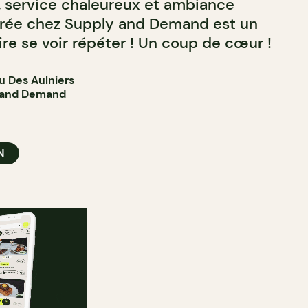
 service chaleureux et ambiance
oirée chez Supply and Demand est un
e se voir répéter ! Un coup de cœur !
u Des Aulniers
y and Demand
N