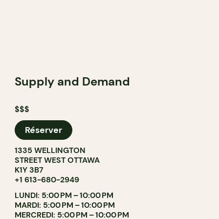
Supply and Demand
$$$
Réserver
1335 WELLINGTON
STREET WEST OTTAWA
K1Y 3B7
+1 613-680-2949
LUNDI: 5:00 PM – 10:00 PM
MARDI: 5:00 PM – 10:00 PM
MERCREDI: 5:00 PM – 10:00 PM