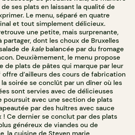
 de ses plats en laissant la qualité de
exprimer. Le menu, séparé en quatre
ginal et tout simplement délicieux.
etrouve une petite, mais surprenante,
à partager, dont les choux de Bruxelles
 salade de
kale
balancée par du fromage
acon. Deuxièmement, le menu propose
e de plats de pâtes qui marque par leur
f offre d’ailleurs des cours de fabrication
 la soirée se conclût par un dîner où les
es sont servies avec de délicieuses
 poursuit avec une section de plats
apeautée par des huîtres avec sauce
x ! Ce dernier se conclut par des plats
plus généreux de viandes ou de
, la cuisine de Steven marie