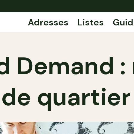
Adresses
Listes
Guid
d Demand : 
 de quartie