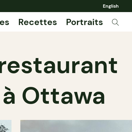
English
es
Recettes
Portraits
restaurant
r à Ottawa