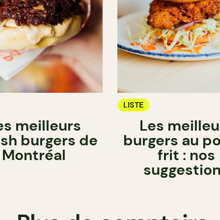
LISTE
es meilleurs
Les meilleu
sh burgers de
burgers au po
Montréal
frit : nos
suggestio