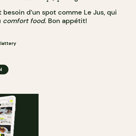
 besoin d’un spot comme Le Jus, qui
u
comfort food
. Bon appétit!
lattery
N