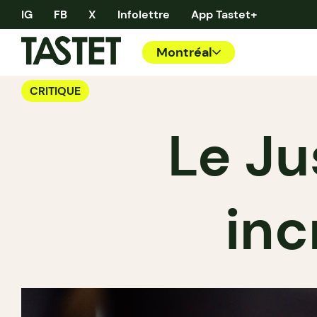
IG
FB
X
Infolettre
App Tastet+
Montréal
CRITIQUE
Le Ju
inc