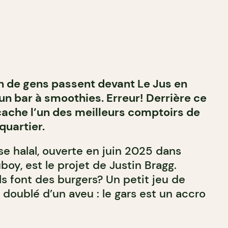
n de gens passent devant Le Jus en
un bar à smoothies. Erreur! Derrière ce
ache l’un des meilleurs comptoirs de
uartier.
se halal, ouverte en juin 2025 dans
boy, est le projet de Justin Bragg.
ils font des burgers? Un petit jeu de
, doublé d’un aveu : le gars est un accro