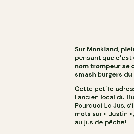
Sur Monkland, plei
pensant que c’est 
nom trompeur se c
smash burgers du q
Cette petite adres
l’ancien local du Bu
Pourquoi Le Jus, s’
mots sur « Justin »
au jus de pêche!