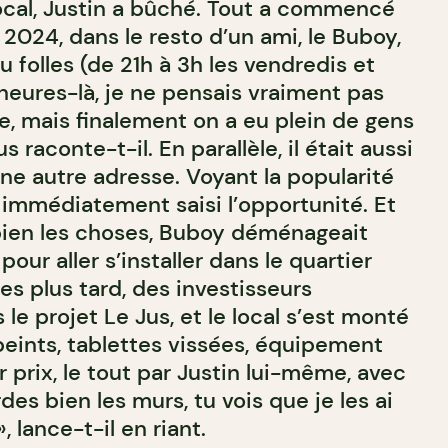
local, Justin a bûché. Tout a commencé
 2024, dans le resto d’un ami, le Buboy,
 folles (de 21h à 3h les vendredis et
heures-là, je ne pensais vraiment pas
e, mais finalement on a eu plein de gens
s raconte-t-il. En parallèle, il était aussi
ne autre adresse. Voyant la popularité
 immédiatement saisi l’opportunité. Et
bien les choses, Buboy déménageait
our aller s’installer dans le quartier
es plus tard, des investisseurs
e projet Le Jus, et le local s’est monté
peints, tablettes vissées, équipement
 prix, le tout par Justin lui-même, avec
des bien les murs, tu vois que je les ai
lance-t-il en riant.