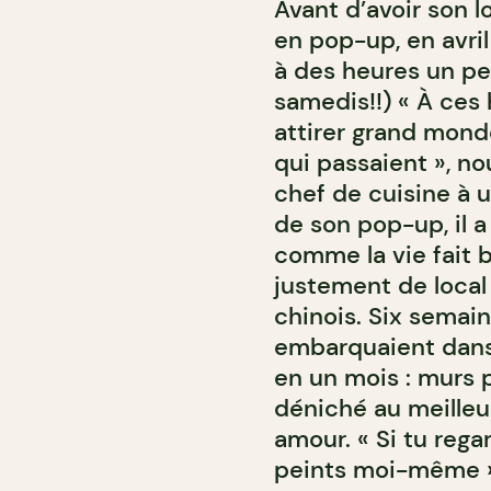
Avant d’avoir son 
en pop-up, en avril
à des heures un peu
samedis!!) « À ces 
attirer grand mond
qui passaient », nou
chef de cuisine à u
de son pop-up, il a
comme la vie fait 
justement de local p
chinois. Six semain
embarquaient dans l
en un mois : murs 
déniché au meilleur
amour. « Si tu regar
peints moi-même », 