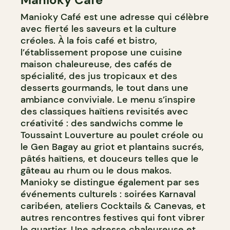
Manioky Café est une adresse qui célèbre
avec fierté les saveurs et la culture
créoles. À la fois café et bistro,
l’établissement propose une cuisine
maison chaleureuse, des cafés de
spécialité, des jus tropicaux et des
desserts gourmands, le tout dans une
ambiance conviviale. Le menu s’inspire
des classiques haïtiens revisités avec
créativité : des sandwichs comme le
Toussaint Louverture au poulet créole ou
le Gen Bagay au griot et plantains sucrés,
pâtés haïtiens, et douceurs telles que le
gâteau au rhum ou le dous makos.
Manioky se distingue également par ses
événements culturels : soirées Karnaval
caribéen, ateliers Cocktails & Canevas, et
autres rencontres festives qui font vibrer
le quartier. Une adresse chaleureuse et