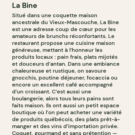
La Bine
CAFÉ
Situé dans une coquette maison
BOULANGERIE
ancestrale du Vieux-Mascouche, La Bine
est une adresse coup de cœur pour les
amateurs de brunchs réconfortants. Le
restaurant propose une cuisine maison
généreuse, mettant à l’honneur les
produits locaux : pain frais, plats mijotés
et douceurs d’antan. Dans une ambiance
chaleureuse et rustique, on savoure
gnocchis, poutine déjeuner, focaccia ou
encore un excellent café accompagné
d’un croissant. C’est aussi une
boulangerie, alors tous leurs pains sont
faits maison. Ils ont aussi un petit espace
boutique où l’on peut acheter une variété
de produits québécois, des plats prêt-à-
manger et des vins d’importation privée.
Coquet, gourmand et sans prétention —