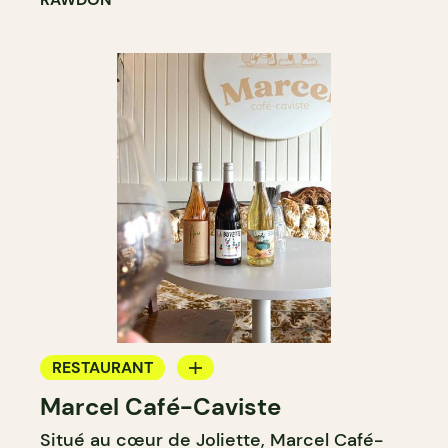
RESTAURANT
Marcel Café-Caviste
CAFÉ
Situé au cœur de Joliette, Marcel Café-
BAR À VIN