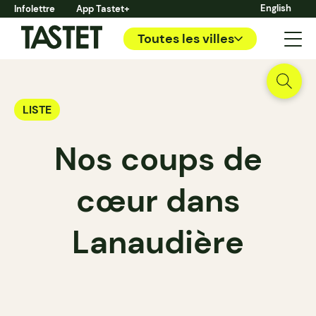
English
Infolettre
App Tastet+
Toutes les villes
LISTE
Nos coups de
cœur dans
Lanaudière