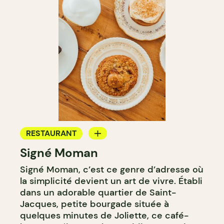
RESTAURANT
Signé Moman
CAFÉ
Signé Moman, c’est ce genre d’adresse où
la simplicité devient un art de vivre. Établi
dans un adorable quartier de Saint-
Jacques, petite bourgade située à
quelques minutes de Joliette, ce café-