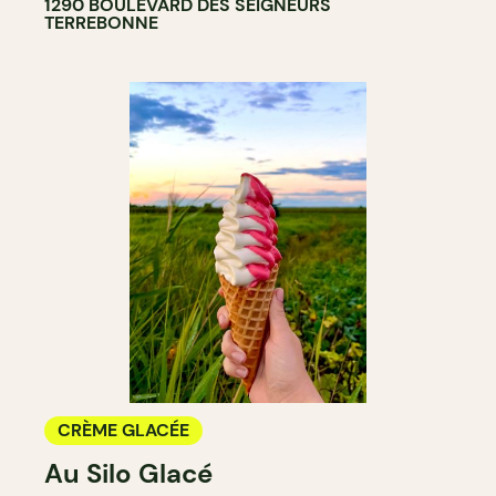
1290 BOULEVARD DES SEIGNEURS
TERREBONNE
CRÈME GLACÉE
Au Silo Glacé