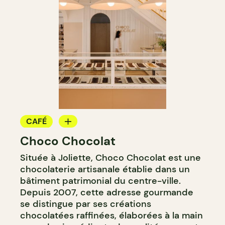
CAFÉ
Choco Chocolat
CRÈME GLACÉE
Située à Joliette, Choco Chocolat est une
chocolaterie artisanale établie dans un
bâtiment patrimonial du centre-ville.
Depuis 2007, cette adresse gourmande
se distingue par ses créations
chocolatées raffinées, élaborées à la main