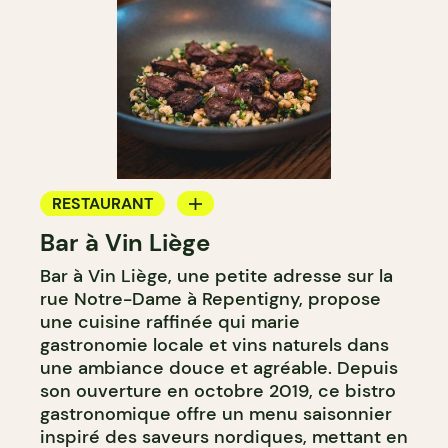
RESTAURANT
Bar à Vin Liège
BAR À VIN
Bar à Vin Liège, une petite adresse sur la
rue Notre-Dame à Repentigny, propose
une cuisine raffinée qui marie
gastronomie locale et vins naturels dans
une ambiance douce et agréable. Depuis
son ouverture en octobre 2019, ce bistro
gastronomique offre un menu saisonnier
inspiré des saveurs nordiques, mettant en