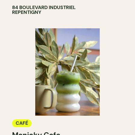
84 BOULEVARD INDUSTRIEL
REPENTIGNY
CAFÉ
Manioky Cafe