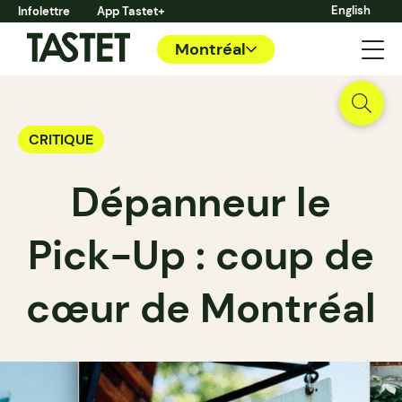
English
Infolettre
App Tastet+
Montréal
CRITIQUE
Dépanneur le
Pick-Up : coup de
cœur de Montréal