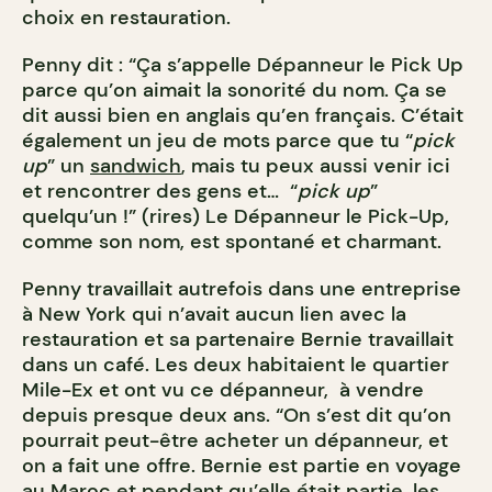
choix en restauration.
Penny dit : “Ça s’appelle Dépanneur le Pick Up
parce qu’on aimait la sonorité du nom. Ça se
dit aussi bien en anglais qu’en français. C’était
également un jeu de mots parce que tu “
pick
up
” un
sandwich
, mais tu peux aussi venir ici
et rencontrer des gens et… “
pick up
”
quelqu’un !” (rires) Le Dépanneur le Pick-Up,
comme son nom, est spontané et charmant.
Penny travaillait autrefois dans une entreprise
à New York qui n’avait aucun lien avec la
restauration et sa partenaire Bernie travaillait
dans un café. Les deux habitaient le quartier
Mile-Ex et ont vu ce dépanneur, à vendre
depuis presque deux ans. “On s’est dit qu’on
pourrait peut-être acheter un dépanneur, et
on a fait une offre. Bernie est partie en voyage
au Maroc et pendant qu’elle était partie, les