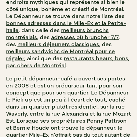
endroits mythiques qui représente si bien le
côté unique, bohème et créatif de Montréal.
Le Dépanneur se trouve dans notre liste des
bonnes adresses dans le Mile-Ex et la Petite-
Italie
, dans celle des
meilleurs brunchs
montréalais
, des
adresses où bruncher 7/7
,
des
meilleurs déjeuners classiques
, des
meilleurs sandwichs de Montréal pour se
régaler
, ainsi que des
restaurants beaux, bons,
pas chers de Montréal
.
Le petit dépanneur-café a ouvert ses portes
en 2008 et est un précurseur tant pour son
concept que pour son quartier. Le Dépanneur
le Pick up est un peu à l’écart de tout, caché
dans un quartier plutôt résidentiel, sur la rue
Waverly, entre la rue Alexandra et la rue Mozart
Est. Lorsque ses propriétaires Penny Pattison
et Bernie Houde ont trouvé le dépanneur, le
quartier Mile-Ex n’offrait pas du tout autant de