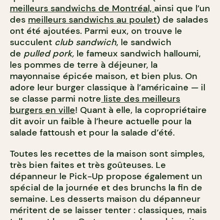
meilleurs sandwichs de Montréal,
ainsi que l’un
des
meilleurs sandwichs au poulet
) de salades
ont été ajoutées. Parmi eux, on trouve le
succulent
club sandwich
, le sandwich
de
pulled pork,
le fameux sandwich halloumi,
les pommes de terre à déjeuner, la
mayonnaise épicée maison, et bien plus. On
adore leur burger classique à l’américaine — il
se classe parmi notre
liste des meilleurs
burgers en ville
! Quant à elle, la copropriétaire
dit avoir un faible à l’heure actuelle pour la
salade fattoush et pour la salade d’été.
Toutes les recettes de la maison sont simples,
très bien faites et très goûteuses. Le
dépanneur le Pick-Up propose également un
spécial de la journée et des brunchs la fin de
semaine. Les desserts maison du dépanneur
méritent de se laisser tenter : classiques, mais