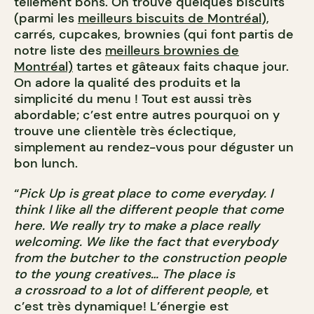
tellement bons. On trouve quelques biscuits
(parmi les
meilleurs biscuits de Montréal
),
carrés, cupcakes, brownies (qui font partis de
notre liste des
meilleurs brownies de
Montréal)
tartes et gâteaux faits chaque jour.
On adore la qualité des produits et la
simplicité du menu ! Tout est aussi très
abordable; c’est entre autres pourquoi on y
trouve une clientèle très éclectique,
simplement au rendez-vous pour déguster un
bon lunch.
“
Pick Up is great place to come everyday. I
think I like all the different people that come
here. We really try to make a place really
welcoming. We like the fact that everybody
from the butcher to the construction people
to the young creatives… The place is
a crossroad to a lot of different people,
et
c’est très dynamique! L’énergie est