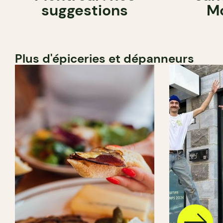
suggestions
Mo
Plus d'épiceries et dépanneurs