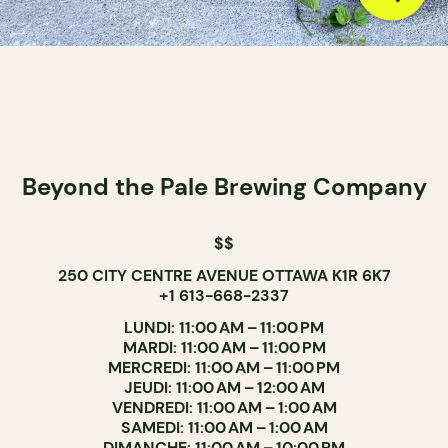
Beyond the Pale Brewing Company
$$
250 CITY CENTRE AVENUE OTTAWA K1R 6K7
+1 613-668-2337
LUNDI: 11:00 AM – 11:00 PM
MARDI: 11:00 AM – 11:00 PM
MERCREDI: 11:00 AM – 11:00 PM
JEUDI: 11:00 AM – 12:00 AM
VENDREDI: 11:00 AM – 1:00 AM
SAMEDI: 11:00 AM – 1:00 AM
DIMANCHE: 11:00 AM – 10:00 PM