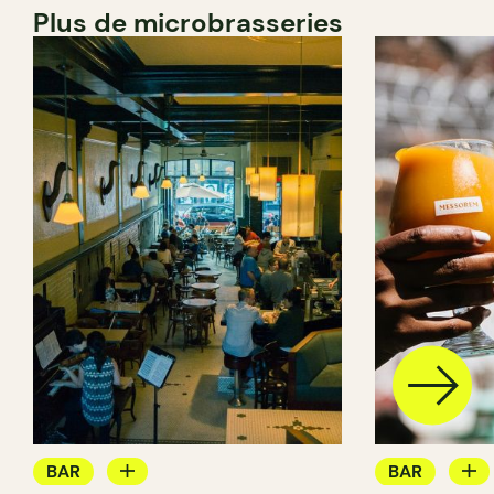
Plus de microbrasseries
BAR
BAR