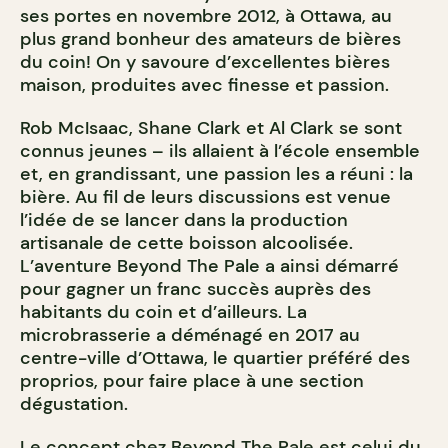
ses portes en novembre 2012, à Ottawa, au
plus grand bonheur des amateurs de bières
du coin! On y savoure d’excellentes bières
maison, produites avec finesse et passion.
Rob McIsaac, Shane Clark et Al Clark se sont
connus jeunes – ils allaient à l’école ensemble
et, en grandissant, une passion les a réuni : la
bière. Au fil de leurs discussions est venue
l’idée de se lancer dans la production
artisanale de cette boisson alcoolisée.
L’aventure Beyond The Pale a ainsi démarré
pour gagner un franc succès auprès des
habitants du coin et d’ailleurs. La
microbrasserie a déménagé en 2017 au
centre-ville d’Ottawa, le quartier préféré des
proprios, pour faire place à une section
dégustation.
Le concept chez Beyond The Pale est celui du