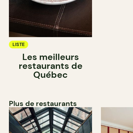
LISTE
Les meilleurs
restaurants de
Québec
Plus de restaurants