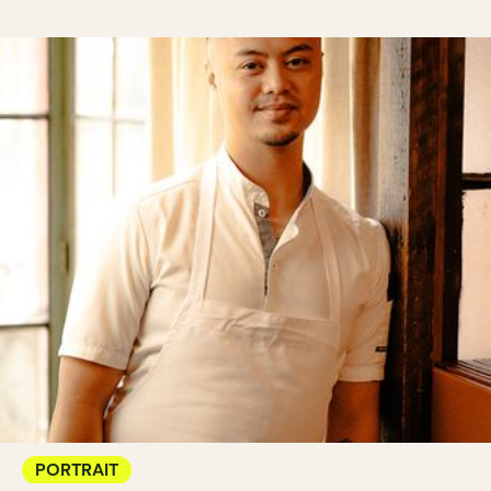
PORTRAIT