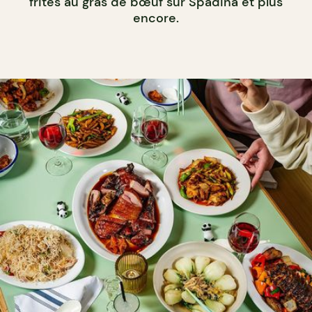
frites au gras de bœuf sur Spadina et plus
encore.