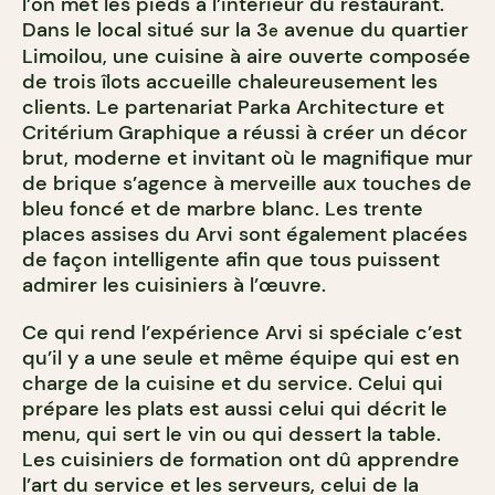
l’on met les pieds à l’intérieur du restaurant.
Dans le local situé sur la 3
avenue du quartier
e
Limoilou, une cuisine à aire ouverte composée
de trois îlots accueille chaleureusement les
clients. Le partenariat Parka Architecture et
Critérium Graphique a réussi à créer un décor
brut, moderne et invitant où le magnifique mur
de brique s’agence à merveille aux touches de
bleu foncé et de marbre blanc. Les trente
places assises du Arvi sont également placées
de façon intelligente afin que tous puissent
admirer les cuisiniers à l’œuvre.
Ce qui rend l’expérience Arvi si spéciale c’est
qu’il y a une seule et même équipe qui est en
charge de la cuisine et du service. Celui qui
prépare les plats est aussi celui qui décrit le
menu, qui sert le vin ou qui dessert la table.
Les cuisiniers de formation ont dû apprendre
l’art du service et les serveurs, celui de la