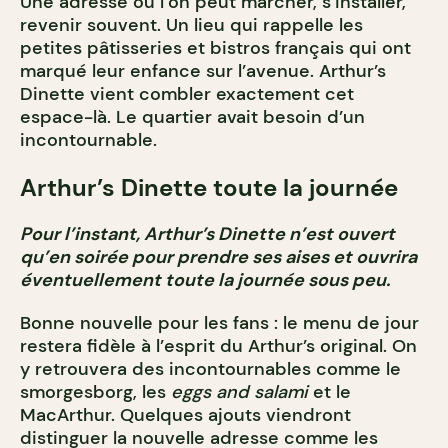
Une adresse où l’on peut marcher, s’installer,
revenir souvent. Un lieu qui rappelle les
petites pâtisseries et bistros français qui ont
marqué leur enfance sur l’avenue. Arthur’s
Dinette vient combler exactement cet
espace-là. Le quartier avait besoin d’un
incontournable.
Arthur’s Dinette toute la journée
Pour l’instant, Arthur’s Dinette n’est ouvert
qu’en soirée pour prendre ses aises et ouvrira
éventuellement toute la journée sous peu.
Bonne nouvelle pour les fans : le menu de jour
restera fidèle à l’esprit du Arthur’s original. On
y retrouvera des incontournables comme le
smorgesborg, les
eggs and salami
et le
MacArthur. Quelques ajouts viendront
distinguer la nouvelle adresse comme les