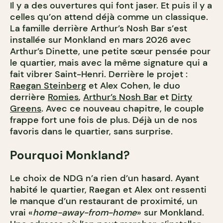
Il y a des ouvertures qui font jaser. Et puis il y a
celles qu’on attend déjà comme un classique.
La famille derrière
Arthur’s Nosh Bar s’est
installée sur Monkland en mars 2026 avec
Arthur’s Dinette
, une petite sœur pensée pour
le quartier, mais avec la même signature qui a
fait vibrer Saint-Henri. Derrière le projet :
Raegan Steinberg
et Alex Cohen, le duo
derrière
Romies
,
Arthur’s Nosh Bar
et
Dirty
Greens
. Avec ce nouveau chapitre, le couple
frappe fort une fois de plus. Déjà un de nos
favoris dans le quartier, sans surprise.
Pourquoi Monkland?
Le choix de NDG n’a rien d’un hasard. Ayant
habité le quartier, Raegan et Alex ont ressenti
le manque d’un restaurant de proximité, un
vrai «
home-away-from-home
» sur Monkland.