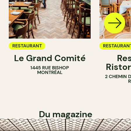
RESTAURANT
RESTAURAN
Le Grand Comité
Res
Ristor
1445 RUE BISHOP
MONTRÉAL
2 CHEMIN 
Du magazine