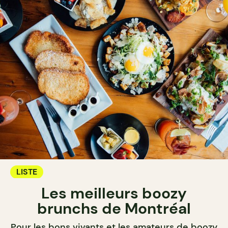
LISTE
Les meilleurs boozy
brunchs de Montréal
Pour les bons vivants et les amateurs de boozy