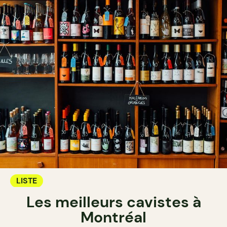
LISTE
Les meilleurs cavistes à
Montréal