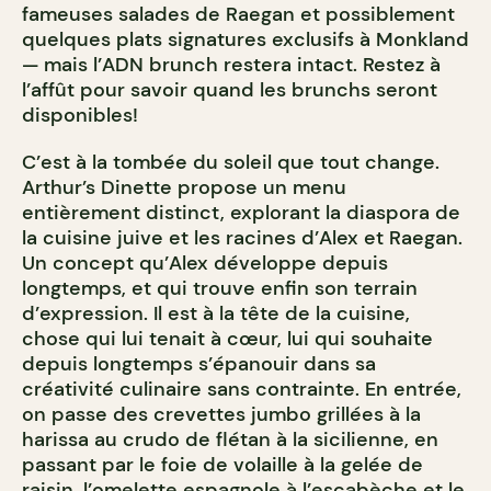
fameuses salades de Raegan et possiblement
quelques plats signatures exclusifs à Monkland
— mais l’ADN brunch restera intact. Restez à
l’affût pour savoir quand les brunchs seront
disponibles!
C’est à la tombée du soleil que tout change.
Arthur’s Dinette propose un menu
entièrement distinct, explorant la diaspora de
la cuisine juive et les racines d’Alex et Raegan.
Un concept qu’Alex développe depuis
longtemps, et qui trouve enfin son terrain
d’expression. Il est à la tête de la cuisine,
chose qui lui tenait à cœur, lui qui souhaite
depuis longtemps s’épanouir dans sa
créativité culinaire sans contrainte. En entrée,
on passe des crevettes jumbo grillées à la
harissa au crudo de flétan à la sicilienne, en
passant par le foie de volaille à la gelée de
raisin, l’omelette espagnole à l’escabèche et le