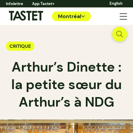
English
Infolettre
App Tastet+
Montréal
CRITIQUE
Arthur’s Dinette :
la petite sœur du
Arthur’s à NDG