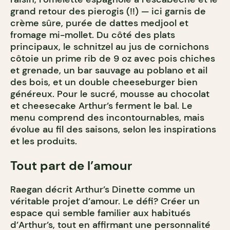
grand retour des pierogis (!!) — ici garnis de
crème sûre, purée de dattes medjool et
fromage mi-mollet. Du côté des plats
principaux, le schnitzel au jus de cornichons
côtoie un prime rib de 9 oz avec pois chiches
et grenade, un bar sauvage au poblano et ail
des bois, et un double cheeseburger bien
généreux. Pour le sucré, mousse au chocolat
et cheesecake Arthur’s ferment le bal. Le
menu comprend des incontournables, mais
évolue au fil des saisons, selon les inspirations
et les produits.
Tout part de l’amour
Raegan décrit Arthur’s Dinette comme un
véritable projet d’amour. Le défi? Créer un
espace qui semble familier aux habitués
d’Arthur’s, tout en affirmant une personnalité