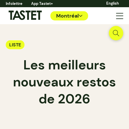
English
Infolettre
App Tastet+
Montréal
LISTE
Les meilleurs
nouveaux restos
de 2026