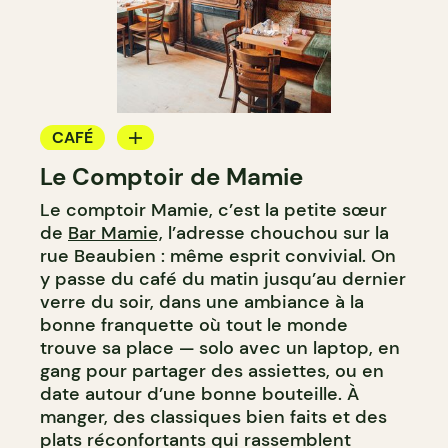
CAFÉ
Le Comptoir de Mamie
BAR À VIN
Le comptoir Mamie, c’est la petite sœur
de
Bar Mamie,
l’adresse chouchou sur la
rue Beaubien : même esprit convivial. On
y passe du café du matin jusqu’au dernier
verre du soir, dans une ambiance à la
bonne franquette où tout le monde
trouve sa place — solo avec un laptop, en
gang pour partager des assiettes, ou en
date autour d’une bonne bouteille. À
manger, des classiques bien faits et des
plats réconfortants qui rassemblent