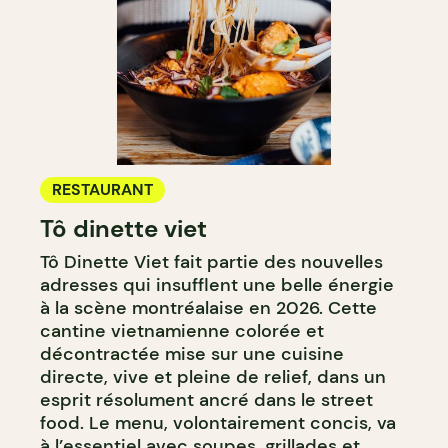
RESTAURANT
Tô dinette viet
Tô Dinette Viet fait partie des nouvelles
adresses qui insufflent une belle énergie
à la scène montréalaise en 2026. Cette
cantine vietnamienne colorée et
décontractée mise sur une cuisine
directe, vive et pleine de relief, dans un
esprit résolument ancré dans le street
food. Le menu, volontairement concis, va
à l’essentiel avec soupes, grillades et