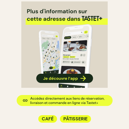
CAFÉ
PÂTISSERIE