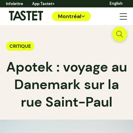
English
Infolettre
App Tastet+
Montréal
CRITIQUE
Apotek : voyage au
Danemark sur la
rue Saint-Paul