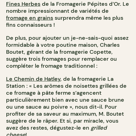
Fines Herbes
de la Fromagerie Pépites d’Or. Le
nombre impressionnant de variétés de
fromage en grains
surprendra même les plus
fins connaisseurs !
De plus, pour ajouter un je-ne-sais-quoi assez
formidable à votre poutine maison, Charles
Boutet, gérant de la fromagerie Copette,
suggère trois fromages pour remplacer ou
compléter le fromage traditionnel :
Le
Chemin de Hatley
, de la fromagerie La
Station : « Les arômes de noisettes grillées de
ce fromage à pâte ferme s’agencent
particulièrement bien avec une sauce brune
ou une sauce au poivre », nous dit-il. Pour
profiter de sa saveur au maximum, M. Boutet
suggère de le râper. Et si, par miracle, vous
avez des restes, dégustez-le en
grilled
cheese
!