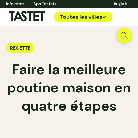
English
Infolettre
App Tastet+
Toutes les villes
RECETTE
Faire la meilleure
poutine maison en
quatre étapes