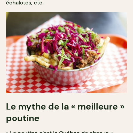
échalotes, etc.
Le mythe de la « meilleure »
poutine
« La poutine c’est le Québec de chacun »,