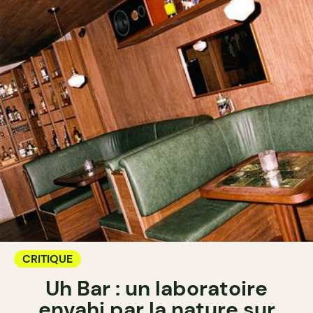
CRITIQUE
Uh Bar : un laboratoire
envahi par la nature sur