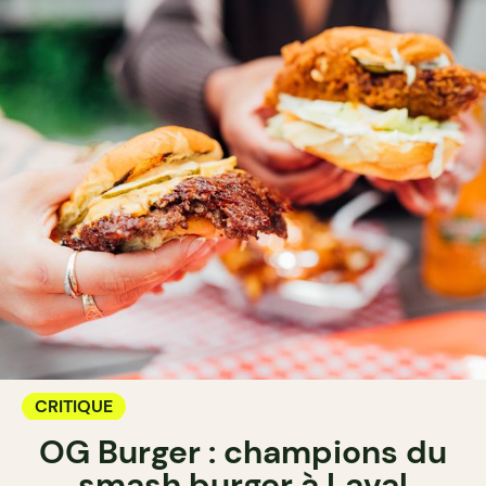
CRITIQUE
OG Burger : champions du
smash burger à Laval