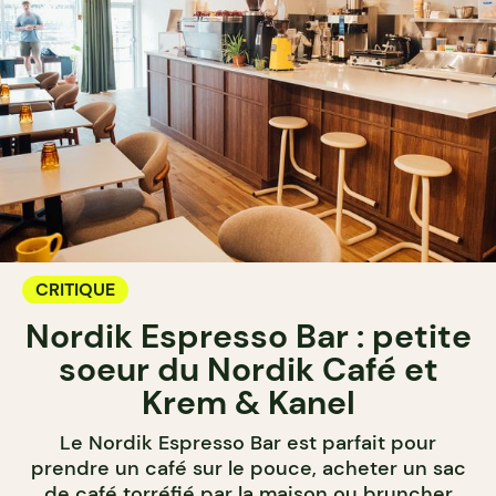
CRITIQUE
Nordik Espresso Bar : petite
soeur du Nordik Café et
Krem & Kanel
Le Nordik Espresso Bar est parfait pour
prendre un café sur le pouce, acheter un sac
de café torréfié par la maison ou bruncher