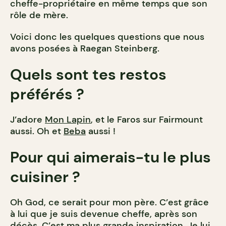
cheffe-propriétaire en même temps que son
rôle de mère.
Voici donc les quelques questions que nous
avons posées à Raegan Steinberg.
Quels sont tes restos
préférés ?
J’adore
Mon Lapin
, et le Faros sur Fairmount
aussi. Oh et
Beba
aussi !
Pour qui aimerais-tu le plus
cuisiner ?
Oh God, ce serait pour mon père. C’est grâce
à lui que je suis devenue cheffe, après son
décès. C’est ma plus grande inspiration. Je lui