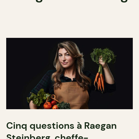
Cinq questions à Raegan
Steinberg, cheffe-