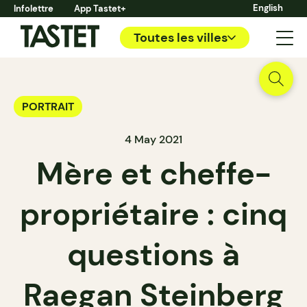
English
Infolettre
App Tastet+
Toutes les villes
PORTRAIT
4 May 2021
Mère et cheffe-
propriétaire : cinq
questions à
Raegan Steinberg