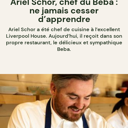
Ariel Schor, chef du Beba :
ne jamais cesser
d’apprendre
Ariel Schor a été chef de cuisine à l’excellent
Liverpool House. Aujourd’hui, il reçoit dans son
propre restaurant, le délicieux et sympathique
Beba.