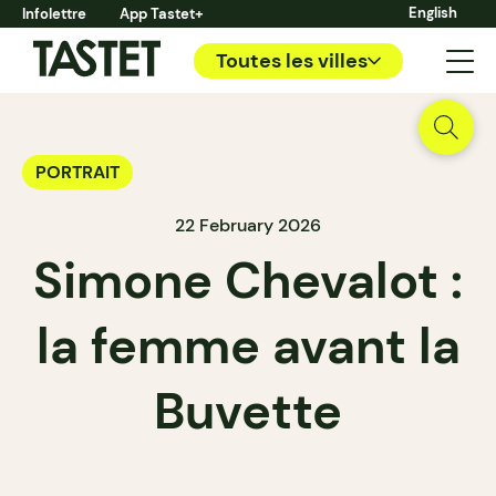
English
Infolettre
App Tastet+
Toutes les villes
PORTRAIT
22 February 2026
Simone Chevalot :
la femme avant la
Buvette