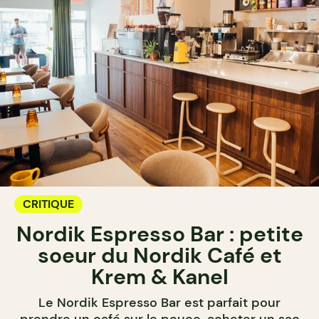
CRITIQUE
Nordik Espresso Bar : petite
soeur du Nordik Café et
Krem & Kanel
Le Nordik Espresso Bar est parfait pour
prendre un café sur le pouce, acheter un sac