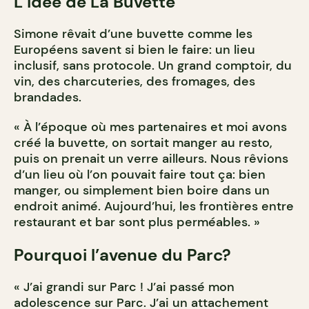
L’idée de La Buvette
Simone rêvait d’une buvette comme les
Européens savent si bien le faire: un lieu
inclusif, sans protocole. Un grand comptoir, du
vin, des charcuteries, des fromages, des
brandades.
« À l’époque où mes partenaires et moi avons
créé la buvette, on sortait manger au resto,
puis on prenait un verre ailleurs. Nous rêvions
d’un lieu où l’on pouvait faire tout ça: bien
manger, ou simplement bien boire dans un
endroit animé. Aujourd’hui, les frontières entre
restaurant et bar sont plus perméables. »
Pourquoi l’avenue du Parc?
« J’ai grandi sur Parc ! J’ai passé mon
adolescence sur Parc. J’ai un attachement