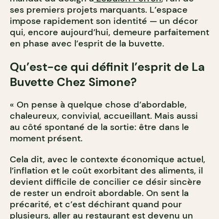
ses premiers projets marquants. L’espace
impose rapidement son identité — un décor
qui, encore aujourd’hui, demeure parfaitement
en phase avec l’esprit de la buvette.
Qu’est-ce qui définit l’esprit de La
Buvette Chez Simone?
« On pense à quelque chose d’abordable,
chaleureux, convivial, accueillant. Mais aussi
au côté spontané de la sortie: être dans le
moment présent.
Cela dit, avec le contexte économique actuel,
l’inflation et le coût exorbitant des aliments, il
devient difficile de concilier ce désir sincère
de rester un endroit abordable. On sent la
précarité, et c’est déchirant quand pour
plusieurs, aller au restaurant est devenu un