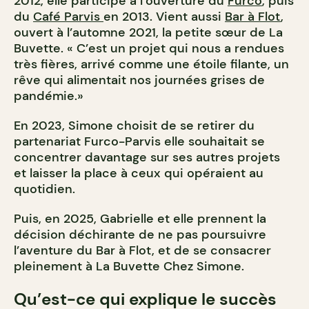
2012, elle participe à l’ouverture du
Furco
, puis
du
Café Parvis
en 2013. Vient aussi
Bar à Flot
,
ouvert à l’automne 2021, la petite sœur de La
Buvette. « C’est un projet qui nous a rendues
très fières, arrivé comme une étoile filante, un
rêve qui alimentait nos journées grises de
pandémie.»
En 2023, Simone choisit de se retirer du
partenariat Furco-Parvis elle souhaitait se
concentrer davantage sur ses autres projets
et laisser la place à ceux qui opéraient au
quotidien.
Puis, en 2025, Gabrielle et elle prennent la
décision déchirante de ne pas poursuivre
l’aventure du Bar à Flot, et de se consacrer
pleinement à La Buvette Chez Simone.
Qu’est-ce qui explique le succès