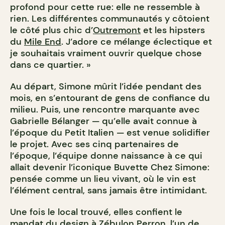
profond pour cette rue: elle ne ressemble à
rien. Les différentes communautés y côtoient
le côté plus chic d’
Outremont
et les hipsters
du
Mile End
. J’adore ce mélange éclectique et
je souhaitais vraiment ouvrir quelque chose
dans ce quartier. »
Au départ, Simone mûrit l’idée pendant des
mois, en s’entourant de gens de confiance du
milieu. Puis, une rencontre marquante avec
Gabrielle Bélanger — qu’elle avait connue à
l’époque du Petit Italien — est venue solidifier
le projet. Avec ses cinq partenaires de
l’époque, l’équipe donne naissance à ce qui
allait devenir l’iconique Buvette Chez Simone:
pensée comme un lieu vivant, où le vin est
l’élément central, sans jamais être intimidant.
Une fois le local trouvé, elles confient le
mandat du design à
Zébulon Perron
, l’un de