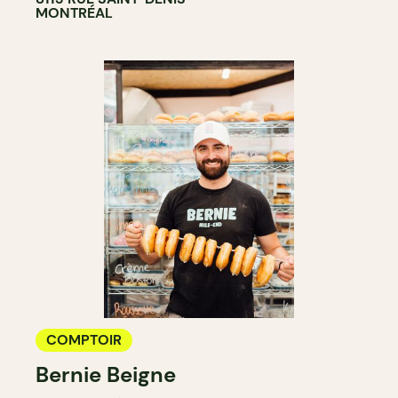
MONTRÉAL
COMPTOIR
Bernie Beigne