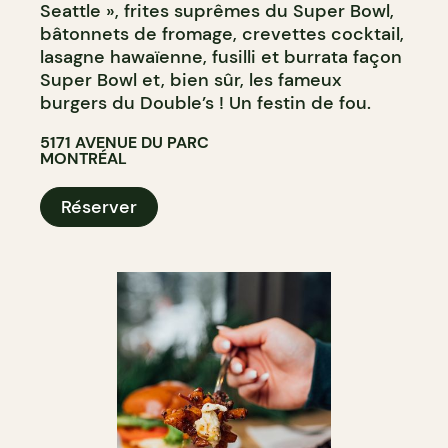
Seattle », frites suprêmes du Super Bowl,
bâtonnets de fromage, crevettes cocktail,
lasagne hawaïenne, fusilli et burrata façon
Super Bowl et, bien sûr, les fameux
burgers du Double’s ! Un festin de fou.
5171 AVENUE DU PARC
MONTRÉAL
Réserver