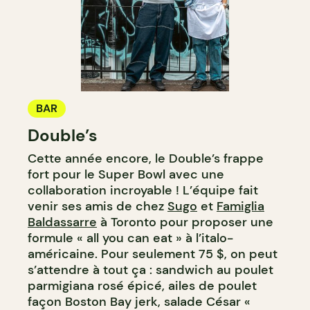
BAR
Double’s
Cette année encore, le Double’s frappe
fort pour le Super Bowl avec une
collaboration incroyable ! L’équipe fait
venir ses amis de chez
Sugo
et
Famiglia
Baldassarre
à Toronto pour proposer une
formule « all you can eat » à l’italo-
américaine. Pour seulement 75 $, on peut
s’attendre à tout ça : sandwich au poulet
parmigiana rosé épicé, ailes de poulet
façon Boston Bay jerk, salade César «