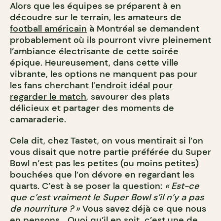
Alors que les équipes se préparent à en
découdre sur le terrain, les amateurs de
football américain
à Montréal se demandent
probablement où ils pourront vivre pleinement
l’ambiance électrisante de cette soirée
épique. Heureusement, dans cette ville
vibrante, les options ne manquent pas pour
les fans cherchant
l’endroit idéal pour
regarder le match
, savourer des plats
délicieux et partager des moments de
camaraderie.
Cela dit, chez Tastet, on vous mentirait si l’on
vous disait que notre partie préférée du Super
Bowl n’est pas les petites (ou moins petites)
bouchées que l’on dévore en regardant les
quarts. C’est à se poser la question:
« Est-ce
que c’est vraiment le Super Bowl s’il n’y a pas
de nourriture ? »
Vous savez déjà ce que nous
en pensons… Quoi qu’il en soit, c’est une de