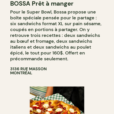
BOSSA Prêt à manger
COMPTOIR
Pour le Super Bowl, Bossa propose une
boîte spéciale pensée pour le partage :
six sandwichs format XL sur pain sésame,
coupés en portions à partager. On y
retrouve trois recettes : deux sandwichs
au bœuf et fromage, deux sandwichs
italiens et deux sandwichs au poulet
épicé, le tout pour 160$. Offert en
précommande seulement.
3136 RUE MASSON
MONTRÉAL