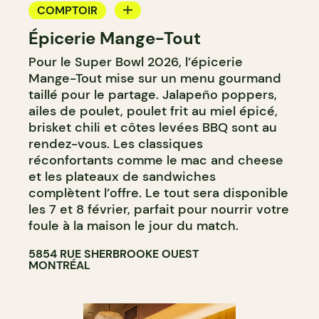
COMPTOIR
Épicerie Mange-Tout
CAVISTE
Pour le Super Bowl 2026, l’épicerie
Mange-Tout mise sur un menu gourmand
taillé pour le partage. Jalapeño poppers,
ailes de poulet, poulet frit au miel épicé,
brisket chili et côtes levées BBQ sont au
rendez-vous. Les classiques
réconfortants comme le mac and cheese
et les plateaux de sandwiches
complètent l’offre. Le tout sera disponible
les 7 et 8 février, parfait pour nourrir votre
foule à la maison le jour du match.
5854 RUE SHERBROOKE OUEST
MONTRÉAL