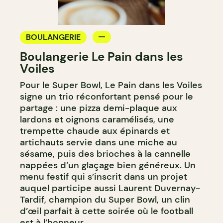
BOULANGERIE
Boulangerie Le Pain dans les
Voiles
Pour le Super Bowl, Le Pain dans les Voiles
signe un trio réconfortant pensé pour le
partage : une pizza demi-plaque aux
lardons et oignons caramélisés, une
trempette chaude aux épinards et
artichauts servie dans une miche au
sésame, puis des brioches à la cannelle
nappées d’un glaçage bien généreux. Un
menu festif qui s’inscrit dans un projet
auquel participe aussi Laurent Duvernay-
Tardif, champion du Super Bowl, un clin
d’œil parfait à cette soirée où le football
est à l’honneur.