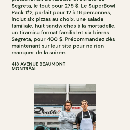
Segreta, le tout pour 275 $. Le SuperBowl
Pack #2, parfait pour 12 à 16 personnes,
inclut six pizzas au choix, une salade
familiale, huit sandwiches à la mortadelle,
un tiramisu format familial et six bières
Segreta, pour 400 $. Précommandez dès
maintenant sur leur
site
pour ne rien
manquer de la soirée.
413 AVENUE BEAUMONT
MONTRÉAL