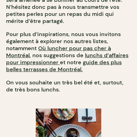
sera amenée à se bonifier au cours de l’été.
N’hésitez donc pas à nous transmettre vos
petites perles pour un repas du midi qui
mérite d’être partagé.
Pour plus d’inspirations, nous vous invitons
également à explorer nos autres listes,
notamment
Où luncher pour pas cher à
Montréal
, nos suggestions de
lunchs d’affaires
pour impressionner
et notre
guide des plus
belles terrasses de Montréal.
On vous souhaite un très bel été et, surtout,
de très bons lunchs.