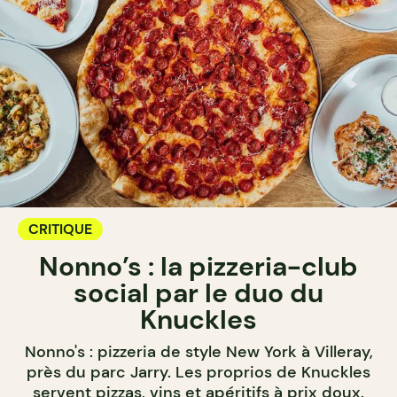
CRITIQUE
Nonno’s : la pizzeria-club
social par le duo du
Knuckles
Nonno's : pizzeria de style New York à Villeray,
près du parc Jarry. Les proprios de Knuckles
servent pizzas, vins et apéritifs à prix doux.