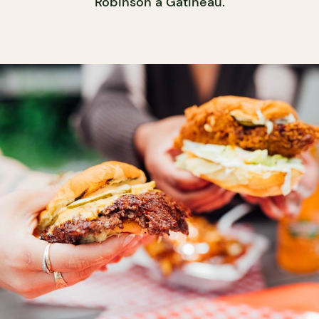
Robinson à Gatineau.