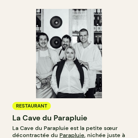
RESTAURANT
La Cave du Parapluie
La Cave du Parapluie est la petite sœur
décontractée du
Parapluie
, nichée juste à