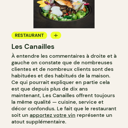
RESTAURANT
Les Canailles
APPORTEZ VOTRE VIN
À entendre les commentaires à droite et à
gauche on constate que de nombreuses
clientes et de nombreux clients sont des
habituées et des habitués de la maison.
Ce qui pourrait expliquer en partie cela
est que depuis plus de dix ans
maintenant, Les Canailles offrent toujours
la même qualité — cuisine, service et
décor confondus. Le fait que le restaurant
soit un
apportez votre vin
représente un
atout supplémentaire.