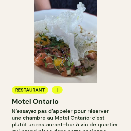
RESTAURANT
Motel Ontario
BAR À VIN
N’essayez pas d’appeler pour réserver
une chambre au Motel Ontario; c’est
plutôt un restaurant–bar à vin de quartier