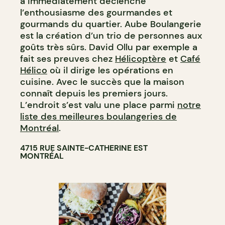
a immédiatement déclenché
l’enthousiasme des gourmandes et
gourmands du quartier. Aube Boulangerie
est la création d’un trio de personnes aux
goûts très sûrs. David Ollu par exemple a
fait ses preuves chez
Hélicoptère
et
Café
Hélico
où il dirige les opérations en
cuisine. Avec le succès que la maison
connaît depuis les premiers jours.
L’endroit s’est valu une place parmi
notre
liste des meilleures boulangeries de
Montréal
.
4715 RUE SAINTE-CATHERINE EST
MONTRÉAL