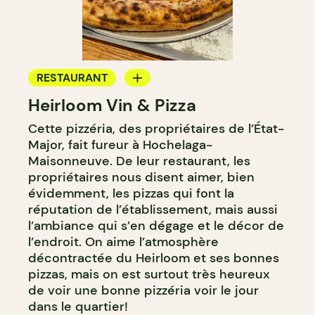
RESTAURANT
Heirloom Vin & Pizza
APPORTEZ VOTRE VIN
Cette pizzéria, des propriétaires de l’État-
Major, fait fureur à Hochelaga-
Maisonneuve. De leur restaurant, les
propriétaires nous disent aimer, bien
évidemment, les pizzas qui font la
réputation de l’établissement, mais aussi
l’ambiance qui s’en dégage et le décor de
l’endroit. On aime l’atmosphère
décontractée du Heirloom et ses bonnes
pizzas, mais on est surtout très heureux
de voir une bonne pizzéria voir le jour
dans le quartier!