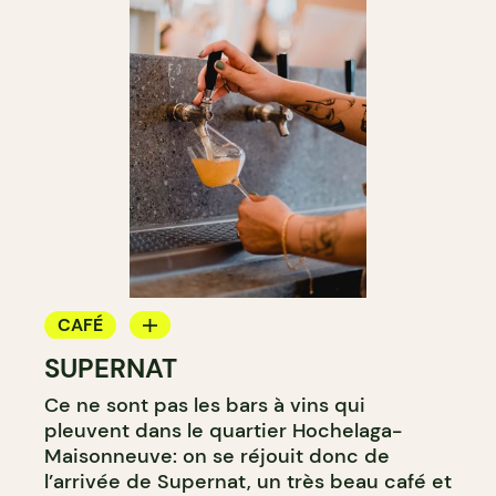
CAFÉ
SUPERNAT
BAR À VIN
Ce ne sont pas les bars à vins qui
CAVISTE
pleuvent dans le quartier Hochelaga-
Maisonneuve: on se réjouit donc de
l’arrivée de Supernat, un très beau café et