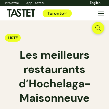
English
Infolettre
App Tastet+
Toronto
LISTE
Les meilleurs
restaurants
d’Hochelaga-
Maisonneuve