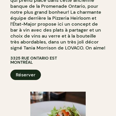
qui prend place dans cette ancienne
banque de la Promenade Ontario, pour
notre plus grand bonheur! La charmante
équipe derrière la Pizzeria Heirloom et
l’État-Major propose ici un concept de
bar à vin avec des plats à partager et un
choix de vins au verre et à la bouteille
très abordables, dans un très joli décor
signé Tania Morrison de LOVACO. On aime!
3325 RUE ONTARIO EST
MONTRÉAL
Réserver