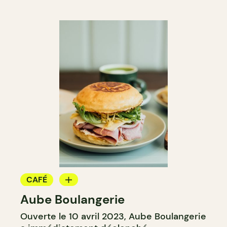
CAFÉ
Aube Boulangerie
BOULANGERIE
Ouverte le 10 avril 2023, Aube Boulangerie