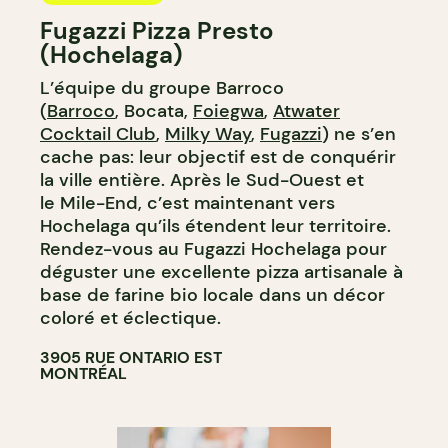
Fugazzi Pizza Presto
(Hochelaga)
L’équipe du groupe Barroco
(
Barroco
, Bocata,
Foiegwa
,
Atwater
Cocktail Club
,
Milky Way
,
Fugazzi
) ne s’en
cache pas: leur objectif est de conquérir
la ville entière. Après le Sud-Ouest et
le Mile-End, c’est maintenant vers
Hochelaga qu’ils étendent leur territoire.
Rendez-vous au Fugazzi Hochelaga pour
déguster une excellente pizza artisanale à
base de farine bio locale dans un décor
coloré et éclectique.
3905 RUE ONTARIO EST
MONTRÉAL