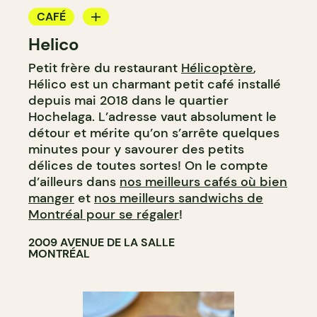
CAFÉ
Helico
BOULANGERIE
Petit frère du restaurant
Hélicoptère
,
COMPTOIR
Hélico est un charmant petit café installé
depuis mai 2018 dans le quartier
Hochelaga. L’adresse vaut absolument le
détour et mérite qu’on s’arrête quelques
minutes pour y savourer des petits
délices de toutes sortes! On le compte
d’ailleurs dans
nos meilleurs cafés où bien
manger
et
nos meilleurs sandwichs de
Montréal pour se régaler
!
2009 AVENUE DE LA SALLE
MONTRÉAL