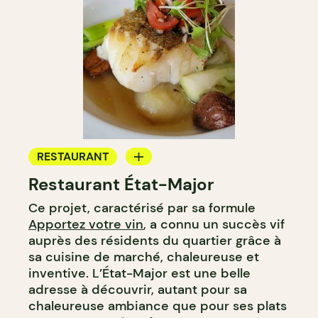
RESTAURANT
Restaurant État-Major
APPORTEZ VOTRE VIN
Ce projet, caractérisé par sa formule
Apportez votre vin
, a connu un succès vif
auprès des résidents du quartier grâce à
sa cuisine de marché, chaleureuse et
inventive. L’État-Major est une belle
adresse à découvrir, autant pour sa
chaleureuse ambiance que pour ses plats