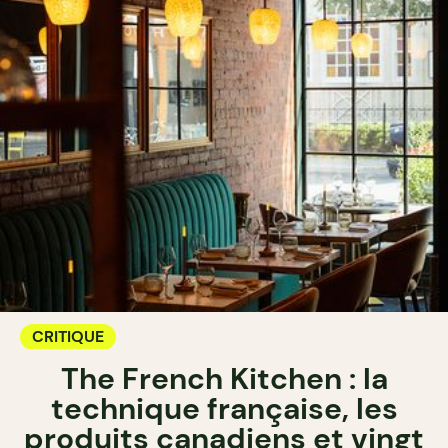
CRITIQUE
The French Kitchen : la
technique française, les
produits canadiens et vingt