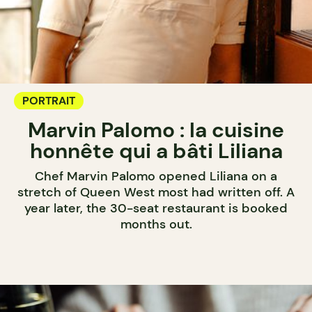
PORTRAIT
Marvin Palomo : la cuisine
honnête qui a bâti Liliana
Chef Marvin Palomo opened Liliana on a
stretch of Queen West most had written off. A
year later, the 30-seat restaurant is booked
months out.