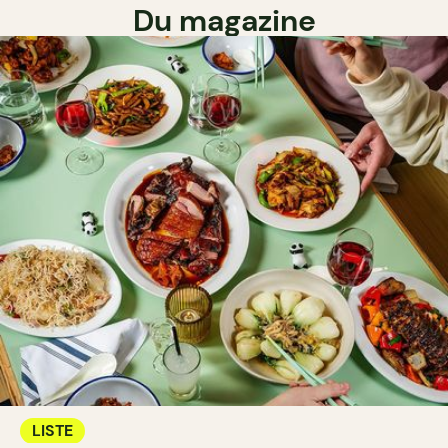
Du magazine
LISTE