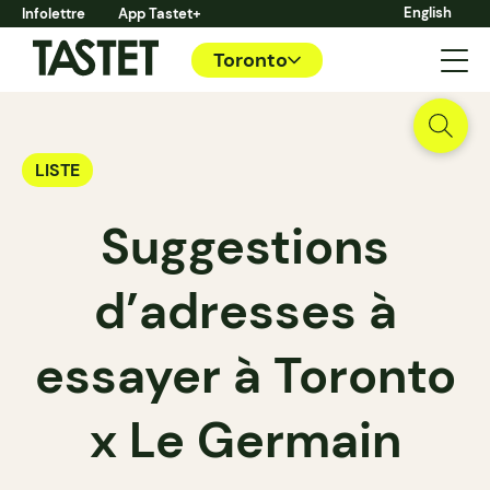
English
Infolettre
App Tastet+
Toronto
LISTE
Suggestions
d’adresses à
essayer à Toronto
x Le Germain