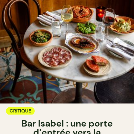
CRITIQUE
Bar Isabel : une porte
d’entrée vers la