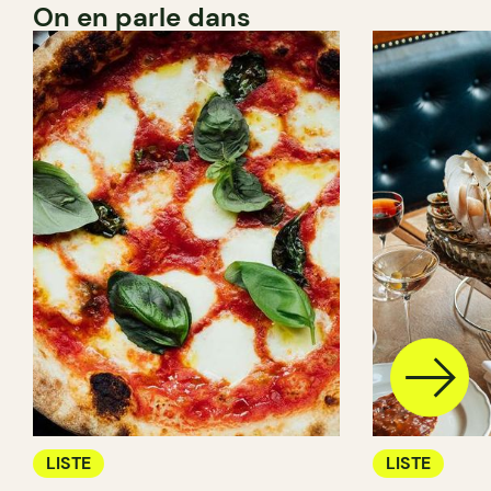
On en parle dans
LISTE
LISTE