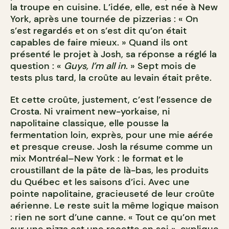
la troupe en cuisine. L’idée, elle, est née à New
York, après une tournée de pizzerias : « On
s’est regardés et on s’est dit qu’on était
capables de faire mieux. » Quand ils ont
présenté le projet à Josh, sa réponse a réglé la
question : «
Guys, I’m all in
. » Sept mois de
tests plus tard, la croûte au levain était prête.
Et cette croûte, justement, c’est l’essence de
Crosta. Ni vraiment new-yorkaise, ni
napolitaine classique, elle pousse la
fermentation loin, exprès, pour une mie aérée
et presque creuse. Josh la résume comme un
mix Montréal–New York : le format et le
croustillant de la pâte de là-bas, les produits
du Québec et les saisons d’ici. Avec une
pointe napolitaine, gracieuseté de leur croûte
aérienne. Le reste suit la même logique maison
: rien ne sort d’une canne. « Tout ce qu’on met