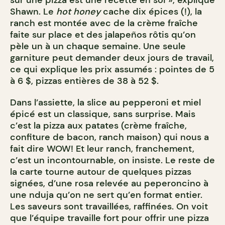
sur une pizza est une recette en soi », explique
Shawn. Le
hot honey
cache dix épices (!), la
ranch est montée avec de la crème fraîche
faite sur place et des jalapeños rôtis qu’on
pèle un à un chaque semaine. Une seule
garniture peut demander deux jours de travail,
ce qui explique les prix assumés : pointes de 5
à 6 $, pizzas entières de 38 à 52 $.
Dans l’assiette, la slice au pepperoni et miel
épicé est un classique, sans surprise. Mais
c’est la pizza aux patates (crème fraîche,
confiture de bacon, ranch maison) qui nous a
fait dire WOW! Et leur ranch, franchement,
c’est un incontournable, on insiste. Le reste de
la carte tourne autour de quelques pizzas
signées, d’une rosa relevée au peperoncino à
une nduja qu’on ne sert qu’en format entier.
Les saveurs sont travaillées, raffinées. On voit
que l’équipe travaille fort pour offrir une pizza