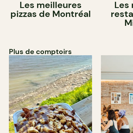
Les meilleures
Les 
pizzas de Montréal
rest
M
Plus de comptoirs