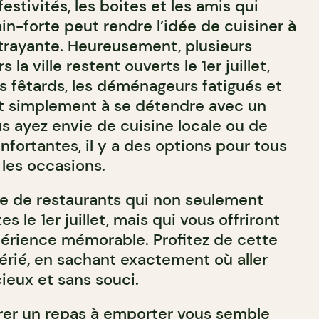
estivités, les boites et les amis qui
n-forte peut rendre l’idée de cuisiner à
trayante. Heureusement, plusieurs
 la ville restent ouverts le 1er juillet,
les fêtards, les déménageurs fatigués et
t simplement à se détendre avec un
s ayez envie de cuisine locale ou de
fortantes, il y a des options pour tous
 les occasions.
ste de restaurants qui non seulement
es le 1er juillet, mais qui vous offriront
érience mémorable. Profitez de cette
érié, en sachant exactement où aller
ieux et sans souci.
érer un repas à emporter vous semble