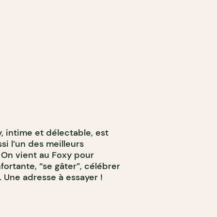
 intime et délectable, est
si l’un des meilleurs
. On vient au Foxy pour
ortante, “se gâter”, célébrer
. Une adresse à essayer !