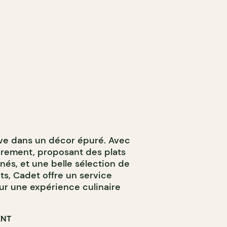
ive dans un décor épuré. Avec
rement, proposant des plats
inés, et une belle sélection de
nts, Cadet offre un service
our une expérience culinaire
ENT