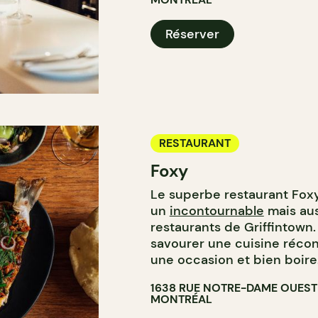
Réserver
RESTAURANT
Foxy
Le superbe restaurant Foxy,
un
incontournable
mais aus
restaurants de Griffintown
savourer une cuisine réconf
une occasion et bien boire
1638 RUE NOTRE-DAME OUEST
MONTRÉAL