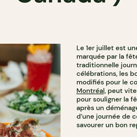
Le 1er juillet est 
marquée par la fêt
traditionnelle jou
célébrations, les bo
modifiés pour le co
Montréal,
peut vite
pour souligner la 
après un déménage
d’une journée de co
savourer un bon re