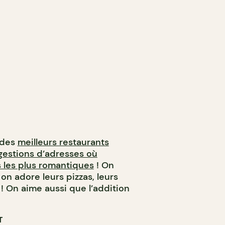
 des
meilleurs restaurants
gestions d’adresses où
s les plus romantiques
! On
on adore leurs pizzas, leurs
! On aime aussi que l’addition
T