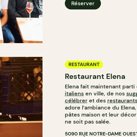
Réserver
RESTAURANT
Restaurant Elena
Elena fait maintenant parti
italiens
en ville, de nos
sug
célébrer
et des
restaurant
adore l’ambiance du Elena, 
pâtes maison et leur décor 
ne soit pas salée.
5090 RUE NOTRE-DAME OUES