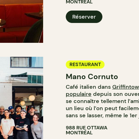
MONTRÉAL
Réserver
RESTAURANT
Mano Cornuto
Café italien dans
Griffinto
populaire
depuis son ouver
se connaître tellement l’am
un lieu où l’on peut facilem
sans se lasser, même le 1er j
988 RUE OTTAWA
MONTRÉAL