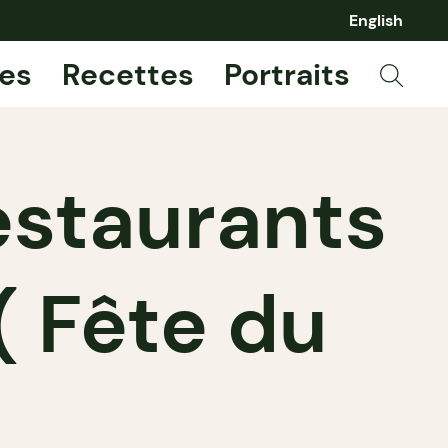
English
es
Recettes
Portraits
estaurants
 ( Fête du