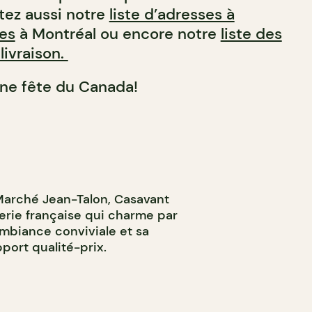
ltez aussi notre
liste d’adresses à
es
à Montréal ou encore notre
liste des
livraison.
ne fête du Canada!
Marché Jean-Talon, Casavant
erie française qui charme par
mbiance conviviale et sa
port qualité-prix.