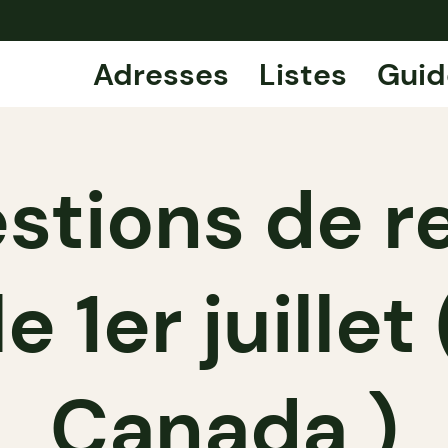
Adresses
Listes
Guid
stions de r
e 1er juillet
Canada )