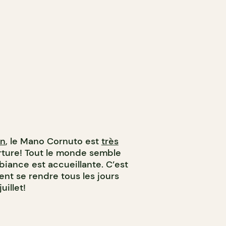
wn
, le Mano Cornuto est
très
ture! Tout le monde semble
biance est accueillante. C’est
ent se rendre tous les jours
uillet!