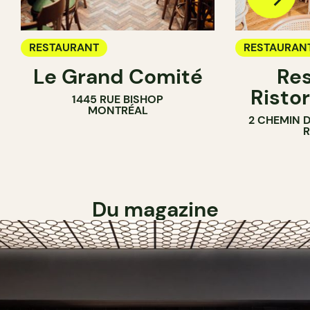
RESTAURANT
RESTAURAN
Le Grand Comité
Res
Ristor
1445 RUE BISHOP
MONTRÉAL
2 CHEMIN 
Du magazine