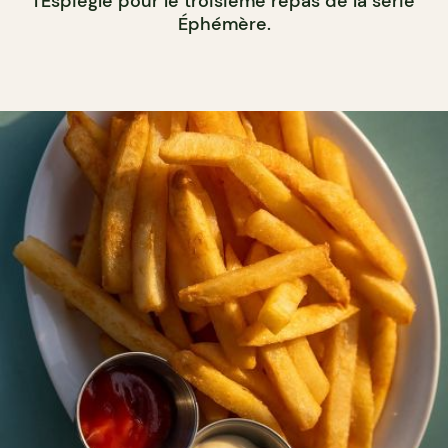
l'Espiègle pour le troisième repas de la série
Éphémère.