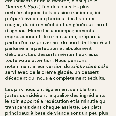
croustillants et de la menthe, ainsi que le
Ghormeh Sabzi
, l’un des plats les plus
emblématiques de la cuisine iranienne, ici
préparé avec cinq herbes, des haricots
rouges, du citron séché et un généreux jarret
d’agneau. Même les accompagnements
impressionnent : le riz au safran, préparé à
partir d’un riz provenant du nord de l’Iran, était
parfumé à la perfection et absolument
délicieux. Les desserts méritent eux aussi
toute votre attention. Nous pensons
notamment à leur version du
sticky date cake
servi avec de la crème glacée, un dessert
décadent qui nous a complètement séduits.
Les prix nous ont également semblé très
justes considérant la qualité des ingrédients,
le soin apporté à l’exécution et la minutie qui
transparaît dans chaque assiette. Les plats
principaux à base de viande sont un peu plus