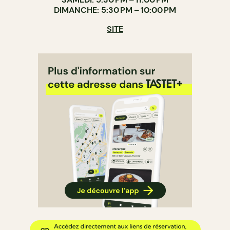
DIMANCHE: 5:30 PM – 10:00 PM
SITE