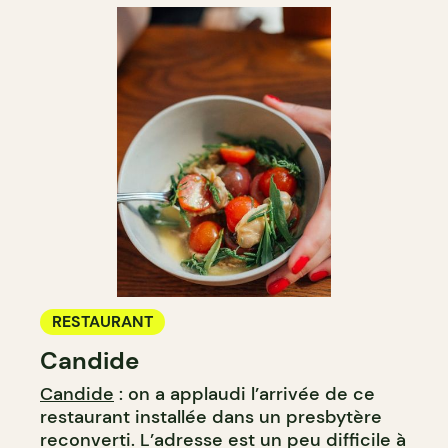
RESTAURANT
Candide
Candide
: on a applaudi l’arrivée de ce
restaurant installée dans un presbytère
reconverti. L’adresse est un peu difficile à