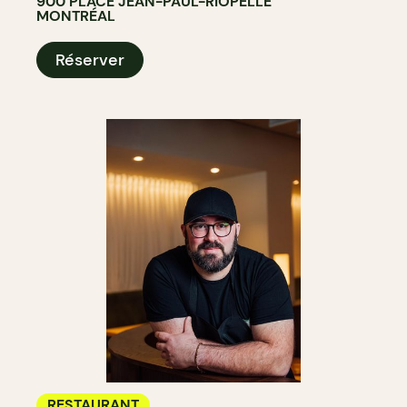
900 PLACE JEAN-PAUL-RIOPELLE
MONTRÉAL
Réserver
RESTAURANT