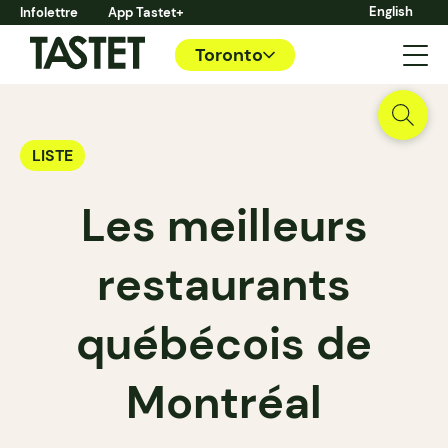
English
Infolettre
App Tastet+
Toronto
LISTE
Les meilleurs
restaurants
québécois de
Montréal