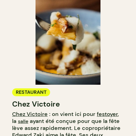
RESTAURANT
Chez Victoire
Chez Victoire
: on vient ici pour
festoyer
,
la
ayant été conçue pour que la fête
salle
lève assez rapidement. Le copropriétaire
Edward Zaki aime la fête. Ses deux