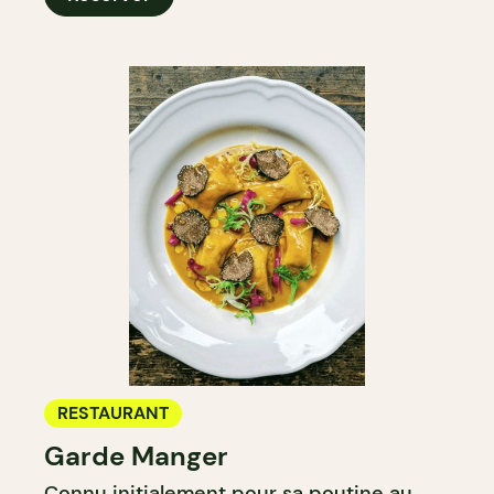
RESTAURANT
Garde Manger
Connu initialement pour sa poutine au