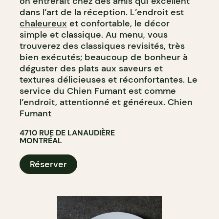
on entrerait chez des amis qui excellent
dans l’art de la réception. L’endroit est
chaleureux
et confortable, le décor
simple et classique. Au menu, vous
trouverez des classiques revisités, très
bien exécutés; beaucoup de bonheur à
déguster des plats aux saveurs et
textures délicieuses et réconfortantes. Le
service du Chien Fumant est comme
l’endroit, attentionné et généreux. Chien
Fumant
4710 RUE DE LANAUDIÈRE
MONTRÉAL
Réserver