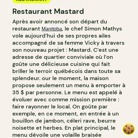
Restaurant Mastard
Après avoir annoncé son départ du
restaurant
, le chef Simon Mathys
Manitoba
vole aujourd’hui de ses propres ailes
accompagné de sa femme Vicky à travers
son nouveau projet : Mastard. C’est une
adresse de quartier conviviale où l’on
goûte une délicieuse cuisine qui fait
briller le terroir québécois dans toute sa
splendeur. our le moment, la maison
propose seulement un menu à emporter à
35 $ par personne. Le menu est appelé à
évoluer avec comme mission première :
faire rayonner le local. On goûte par
exemple, en ce moment, en entrée à un
bouillon de jambon, céleri rave, beurre
noisette et herbes. En plat principal, le
menu dévoile une volaille braisée