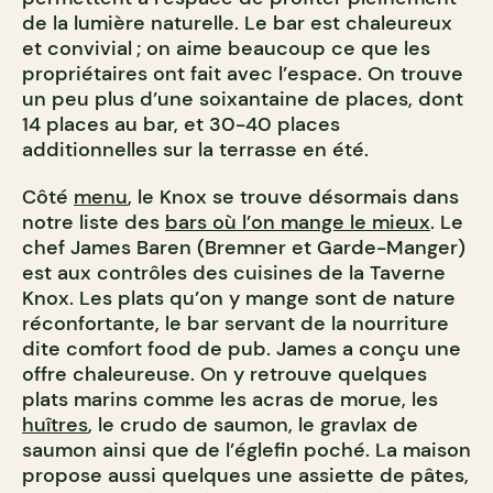
de la lumière naturelle. Le bar est chaleureux
et convivial ; on aime beaucoup ce que les
propriétaires ont fait avec l’espace. On trouve
un peu plus d’une soixantaine de places, dont
14 places au bar, et 30-40 places
additionnelles sur la terrasse en été.
Côté
menu
, le Knox se trouve désormais dans
notre liste des
bars où l’on mange le mieux
. Le
chef James Baren (Bremner et Garde-Manger)
est aux contrôles des cuisines de la Taverne
Knox. Les plats qu’on y mange sont de nature
réconfortante, le bar servant de la nourriture
dite comfort food de pub. James a conçu une
offre chaleureuse. On y retrouve quelques
plats marins comme les acras de morue, les
huîtres
, le crudo de saumon, le gravlax de
saumon ainsi que de l’églefin poché. La maison
propose aussi quelques une assiette de pâtes,