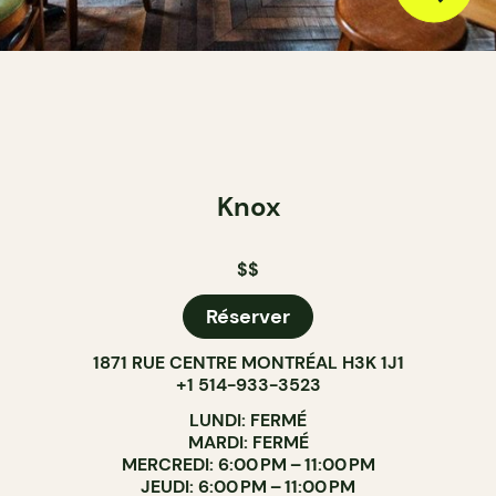
Knox
$$
Réserver
1871 RUE CENTRE MONTRÉAL H3K 1J1
+1 514-933-3523
LUNDI: FERMÉ
MARDI: FERMÉ
MERCREDI: 6:00 PM – 11:00 PM
JEUDI: 6:00 PM – 11:00 PM