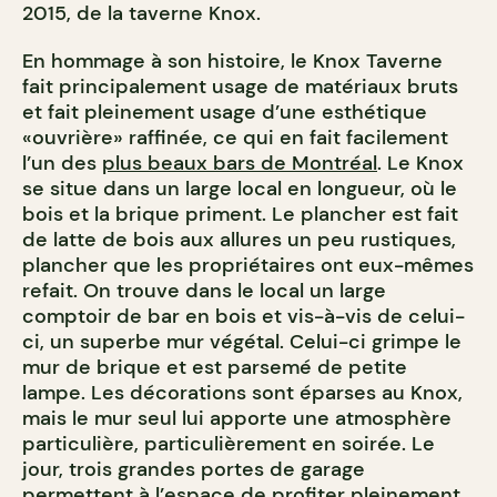
2015, de la taverne Knox.
En hommage à son histoire, le Knox Taverne
fait principalement usage de matériaux bruts
et fait pleinement usage d’une esthétique
«ouvrière» raffinée, ce qui en fait facilement
l’un des
plus beaux bars de Montréal
. Le Knox
se situe dans un large local en longueur, où le
bois et la brique priment. Le plancher est fait
de latte de bois aux allures un peu rustiques,
plancher que les propriétaires ont eux-mêmes
refait. On trouve dans le local un large
comptoir de bar en bois et vis-à-vis de celui-
ci, un superbe mur végétal. Celui-ci grimpe le
mur de brique et est parsemé de petite
lampe. Les décorations sont éparses au Knox,
mais le mur seul lui apporte une atmosphère
particulière, particulièrement en soirée. Le
jour, trois grandes portes de garage
permettent à l’espace de profiter pleinement