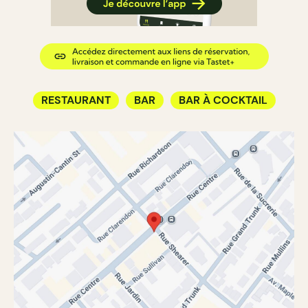
RESTAURANT
BAR
BAR À COCKTAIL