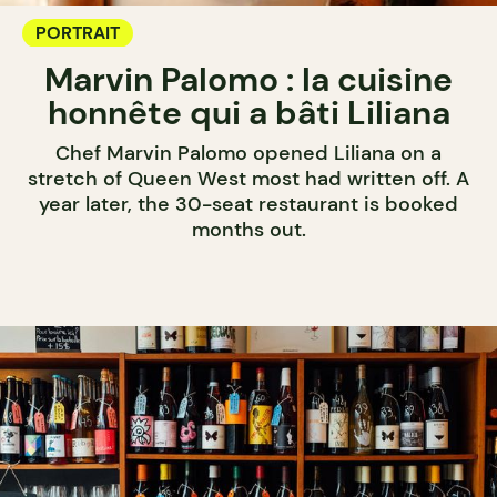
PORTRAIT
Marvin Palomo : la cuisine
honnête qui a bâti Liliana
Chef Marvin Palomo opened Liliana on a
stretch of Queen West most had written off. A
year later, the 30-seat restaurant is booked
months out.