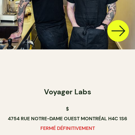
Voyager Labs
$
4754 RUE NOTRE-DAME OUEST MONTRÉAL H4C 1S6
FERMÉ DÉFINITIVEMENT