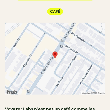
CAFÉ
Voyager Labs n’est pas un café comme les