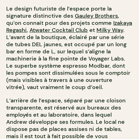
Le design futuriste de l’espace porte la
signature distinctive des
Gauley Brothers
,
qu’on connait pour des projets comme
Izakaya
Regashi
,
Atwater Cocktail Club
et
Milky Way
.
L’avant de la boutique, éclairé par une série
de tubes DEL jaunes, est occupé par un long
bar en forme de L, sur lequel s’aligne la
machinerie à la fine pointe de Voyager Labs.
Le superbe système espresso Modbar, dont
les pompes sont dissimulées sous le comptoir
(mais visibles à travers à une ouverture
vitrée), vaut vraiment le coup d’oeil.
L’arrière de l’espace, séparé par une cloison
transparente, est réservé aux bureaux des
employés et au laboratoire, dans lequel
Andrew développe ses formules. Le local ne
dispose pas de places assises ni de tables,
mais il est tout à fait possible de vous