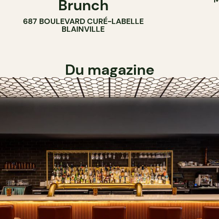
Brunch
687 BOULEVARD CURÉ-LABELLE
BLAINVILLE
Du magazine