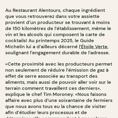
Au Restaurant Alentours, chaque ingrédient
que vous retrouverez dans votre assiette
provient d’un producteur se trouvant à moins
de 150 kilomètres de l’établissement, même le
vin et les alcools qui composent la carte de
cocktails! Au printemps 2025, le Guide
Michelin lui a d’ailleurs décerné
l’Étoile Verte
,
soulignant l’engagement durable de l’adresse.
«Cette proximité avec les producteurs permet
non seulement de réduire l’émission de gaz à
effet de serre associée au transport des
aliments, mais aussi de pouvoir aller voir sur le
terrain comment travaillent ces derniers»,
explique le chef Tim Moroney. «Nous faisons
affaire avec plus d’une soixantaine de fermiers
que nous avons tous eu la chance de visiter
afin d’étudier leurs processus et de