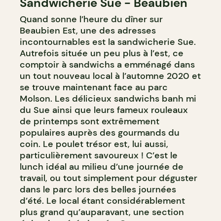
Sandwicherie Sue - Beaubien
COMPTOIR
Quand sonne l’heure du dîner sur
Beaubien Est, une des adresses
incontournables est la sandwicherie Sue.
Autrefois située un peu plus à l’est, ce
comptoir à sandwichs a emménagé dans
un tout nouveau local à l’automne 2020 et
se trouve maintenant face au parc
Molson. Les délicieux sandwichs banh mi
du Sue ainsi que leurs fameux rouleaux
de printemps sont extrêmement
populaires auprès des gourmands du
coin. Le poulet trésor est, lui aussi,
particulièrement savoureux ! C’est le
lunch idéal au milieu d’une journée de
travail, ou tout simplement pour déguster
dans le parc lors des belles journées
d’été. Le local étant considérablement
plus grand qu’auparavant, une section