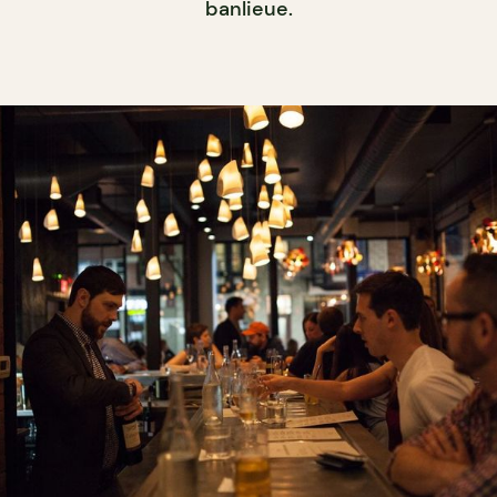
banlieue.