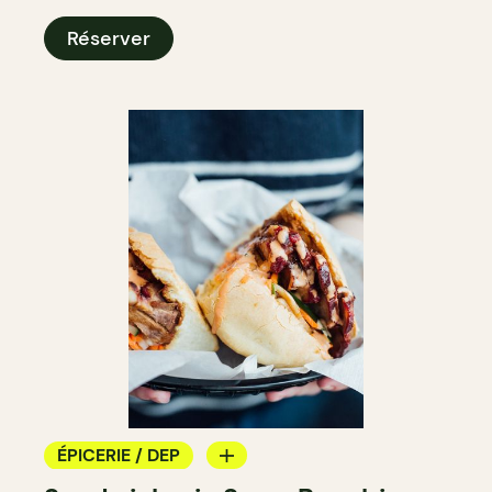
Réserver
ÉPICERIE / DEP