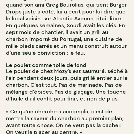
quand son ami Greg Bourolias, qui tient Burger
Drops juste à côté, lui a écrit pour lui dire que
le local voisin, sur Atlantic Avenue, était libre.
En quelques semaines, Soudi avait les clés. En
sept mois de chantier, il avait un grill au
charbon importé du Portugal, une cuisine de
mille pieds carrés et un menu construit autour
d’une seule conviction : le feu.
Le poulet comme toile de fond
Le poulet de chez Mozy’s est saumuré, séché à
l’air pendant deux jours, puis grillé entier sur le
charbon. C’est tout. Pas de marinade. Pas de
mélange d’épices. Pas de glaçage. Une touche
d’huile d’ail confit pour finir, et rien de plus.
« Ce qu’on cherche à accomplir, c’est de
mettre la saveur du charbon au premier plan,
avant toute chose. On ne veut pas la cacher.
On veut la placer au centre. »