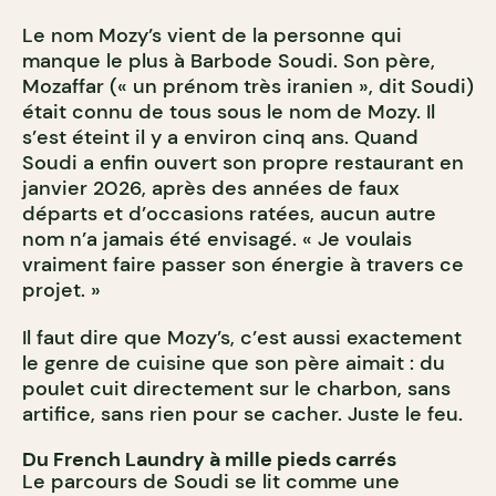
Le nom Mozy’s vient de la personne qui
manque le plus à Barbode Soudi. Son père,
Mozaffar (« un prénom très iranien », dit Soudi)
était connu de tous sous le nom de Mozy. Il
s’est éteint il y a environ cinq ans. Quand
Soudi a enfin ouvert son propre restaurant en
janvier 2026, après des années de faux
départs et d’occasions ratées, aucun autre
nom n’a jamais été envisagé. « Je voulais
vraiment faire passer son énergie à travers ce
projet. »
Il faut dire que Mozy’s, c’est aussi exactement
le genre de cuisine que son père aimait : du
poulet cuit directement sur le charbon, sans
artifice, sans rien pour se cacher. Juste le feu.
Du French Laundry à mille pieds carrés
Le parcours de Soudi se lit comme une