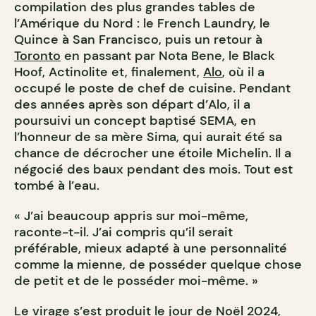
compilation des plus grandes tables de
l’Amérique du Nord : le French Laundry, le
Quince à San Francisco, puis un retour à
Toronto
en passant par Nota Bene, le Black
Hoof, Actinolite et, finalement,
Alo
, où il a
occupé le poste de chef de cuisine. Pendant
des années après son départ d’Alo, il a
poursuivi un concept baptisé SEMA, en
l’honneur de sa mère Sima, qui aurait été sa
chance de décrocher une étoile Michelin. Il a
négocié des baux pendant des mois. Tout est
tombé à l’eau.
« J’ai beaucoup appris sur moi-même,
raconte-t-il. J’ai compris qu’il serait
préférable, mieux adapté à une personnalité
comme la mienne, de posséder quelque chose
de petit et de le posséder moi-même. »
Le virage s’est produit le jour de Noël 2024,