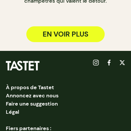
champêtres qui valent le détour.
EN VOIR PLUS
À propos de Tastet
Annoncez avec nous
Faire une suggestion
Légal
Fiers partenaires :