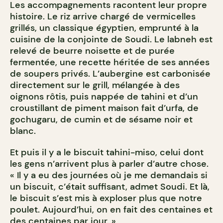
Les accompagnements racontent leur propre
histoire. Le riz arrive chargé de vermicelles
grillés, un classique égyptien, emprunté à la
cuisine de la conjointe de Soudi. Le labneh est
relevé de beurre noisette et de purée
fermentée, une recette héritée de ses années
de soupers privés. L’aubergine est carbonisée
directement sur le grill, mélangée à des
oignons rôtis, puis nappée de tahini et d’un
croustillant de piment maison fait d’urfa, de
gochugaru, de cumin et de sésame noir et
blanc.
Et puis il y a le biscuit tahini-miso, celui dont
les gens n’arrivent plus à parler d’autre chose.
« Il y a eu des journées où je me demandais si
un biscuit, c’était suffisant, admet Soudi. Et là,
le biscuit s’est mis à exploser plus que notre
poulet. Aujourd’hui, on en fait des centaines et
des centaines par jour. »