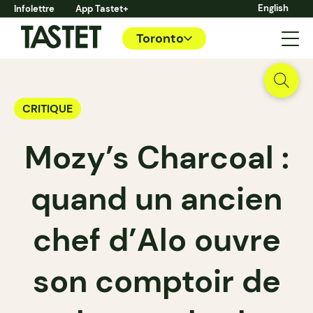
English
Infolettre
App Tastet+
Toronto
CRITIQUE
Mozy’s Charcoal :
quand un ancien
chef d’Alo ouvre
son comptoir de