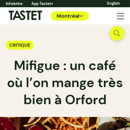
English
Infolettre
App Tastet+
Montréal
CRITIQUE
Mifigue : un café
où l’on mange très
bien à Orford