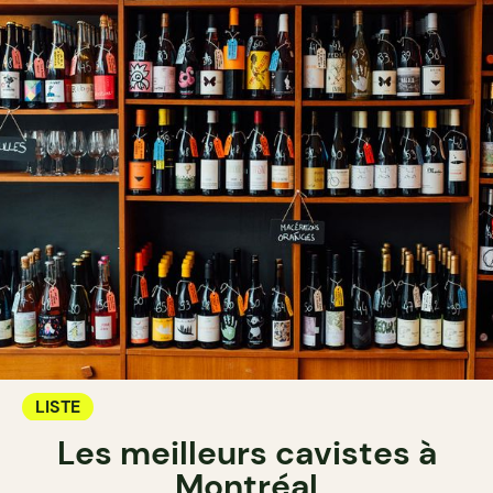
LISTE
Les meilleurs cavistes à
Montréal