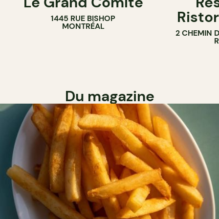
Le Grand Comité
Res
Ristor
1445 RUE BISHOP
MONTRÉAL
2 CHEMIN 
Du magazine