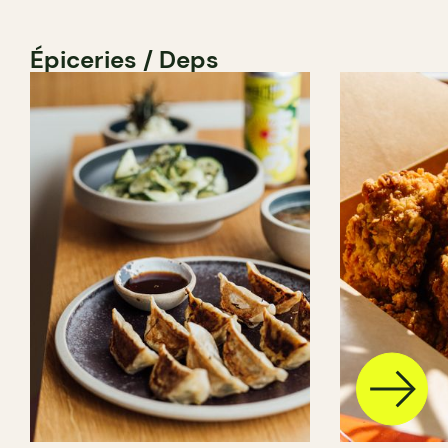
Épiceries / Deps