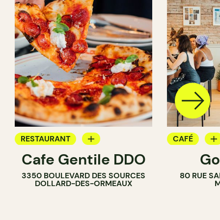
RESTAURANT
CAFÉ
Cafe Gentile DDO
Go
CAFÉ
COMPTOIR
3350 BOULEVARD DES SOURCES
80 RUE SA
DOLLARD-DES-ORMEAUX
M