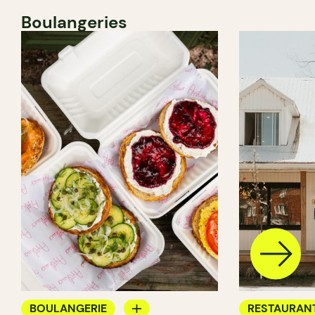
Boulangeries
BOULANGERIE
RESTAURAN