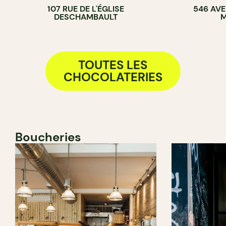
107 RUE DE L'ÉGLISE
546 AVE
DESCHAMBAULT
M
TOUTES LES
CHOCOLATERIES
Boucheries