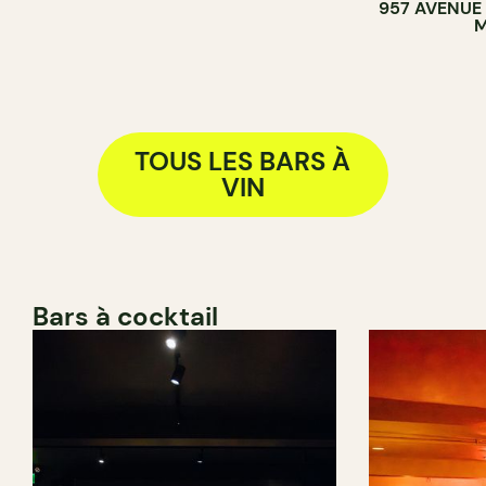
957 AVENUE
M
TOUS LES BARS À
VIN
Bars à cocktail