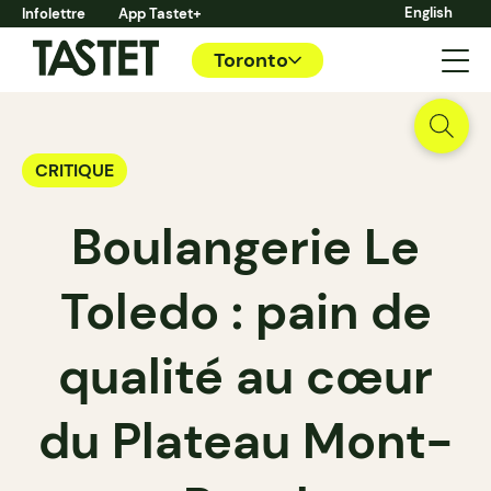
English
Infolettre
App Tastet+
Toronto
CRITIQUE
Boulangerie Le
Toledo : pain de
qualité au cœur
du Plateau Mont-