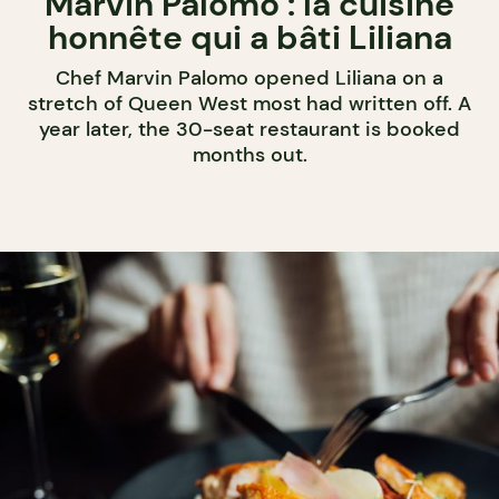
Marvin Palomo : la cuisine
honnête qui a bâti Liliana
Chef Marvin Palomo opened Liliana on a
stretch of Queen West most had written off. A
year later, the 30-seat restaurant is booked
months out.