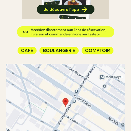
CAFÉ
BOULANGERIE
COMPTOIR