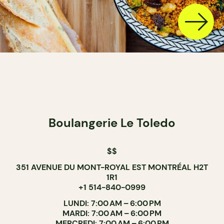
Boulangerie Le Toledo
$$
351 AVENUE DU MONT-ROYAL EST MONTRÉAL H2T
1R1
+1 514-840-0999
LUNDI: 7:00 AM – 6:00 PM
MARDI: 7:00 AM – 6:00 PM
MERCREDI: 7:00 AM – 6:00 PM