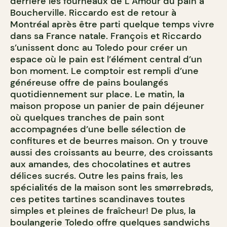
derrière les fourneaux de L’Amour du pain à
Boucherville. Riccardo est de retour à
Montréal après être parti quelque temps vivre
dans sa France natale. François et Riccardo
s’unissent donc au Toledo pour créer un
espace où le pain est l’élément central d’un
bon moment. Le comptoir est rempli d’une
généreuse offre de pains boulangés
quotidiennement sur place. Le matin, la
maison propose un panier de pain déjeuner
où quelques tranches de pain sont
accompagnées d’une belle sélection de
confitures et de beurres maison. On y trouve
aussi des croissants au beurre, des croissants
aux amandes, des chocolatines et autres
délices sucrés. Outre les pains frais, les
spécialités de la maison sont les smørrebrøds,
ces petites tartines scandinaves toutes
simples et pleines de fraîcheur! De plus, la
boulangerie Toledo offre quelques sandwichs