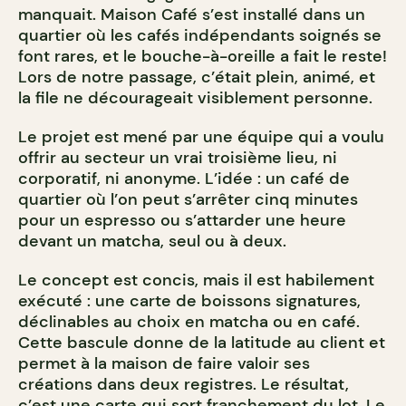
manquait. Maison Café s’est installé dans un
quartier où les cafés indépendants soignés se
font rares, et le bouche-à-oreille a fait le reste!
Lors de notre passage, c’était plein, animé, et
la file ne décourageait visiblement personne.
Le projet est mené par une équipe qui a voulu
offrir au secteur un vrai troisième lieu, ni
corporatif, ni anonyme. L’idée : un café de
quartier où l’on peut s’arrêter cinq minutes
pour un espresso ou s’attarder une heure
devant un matcha, seul ou à deux.
Le concept est concis, mais il est habilement
exécuté : une carte de boissons signatures,
déclinables au choix en matcha ou en café.
Cette bascule donne de la latitude au client et
permet à la maison de faire valoir ses
créations dans deux registres. Le résultat,
c’est une carte qui sort franchement du lot. Le