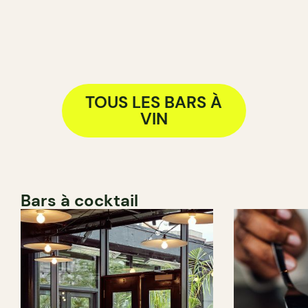
TOUS LES BARS À
VIN
Bars à cocktail