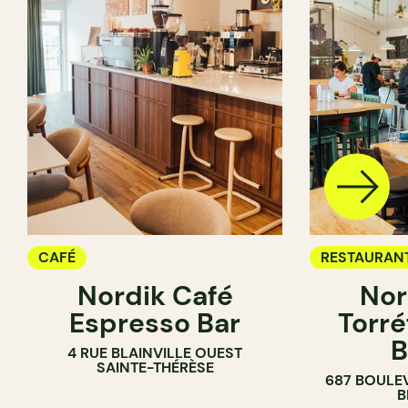
CAFÉ
RESTAURAN
Nordik Café
Nor
CAFÉ
Espresso Bar
Torré
B
4 RUE BLAINVILLE OUEST
SAINTE-THÉRÈSE
687 BOULE
B