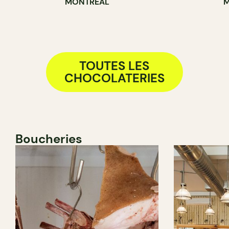
MONTRÉAL
M
TOUTES LES
CHOCOLATERIES
Boucheries