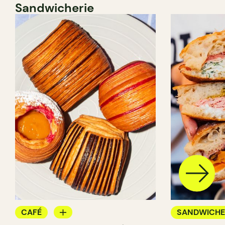
Sandwicherie
CAFÉ
SANDWICHE