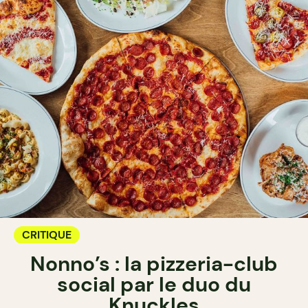
CRITIQUE
Nonno’s : la pizzeria-club
social par le duo du
Knuckles