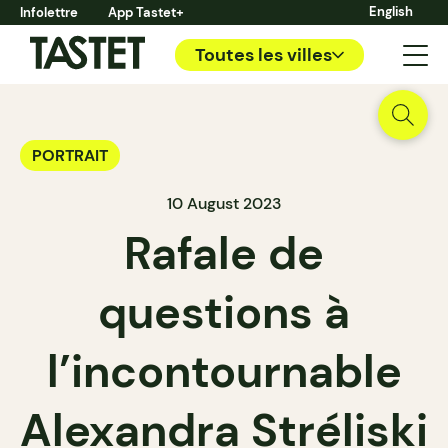
English
Infolettre
App Tastet+
Toutes les villes
PORTRAIT
10 August 2023
Rafale de
questions à
l’incontournable
Alexandra Stréliski