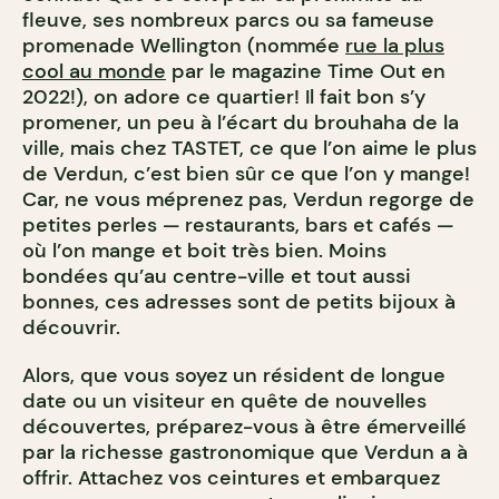
fleuve, ses nombreux parcs ou sa fameuse
promenade Wellington (nommée
rue la plus
cool au monde
par le magazine Time Out en
2022!), on adore ce quartier! Il fait bon s’y
promener, un peu à l’écart du brouhaha de la
ville, mais chez TASTET, ce que l’on aime le plus
de Verdun, c’est bien sûr ce que l’on y mange!
Car, ne vous méprenez pas, Verdun regorge de
petites perles — restaurants, bars et cafés —
où l’on mange et boit très bien. Moins
bondées qu’au centre-ville et tout aussi
bonnes, ces adresses sont de petits bijoux à
découvrir.
Alors, que vous soyez un résident de longue
date ou un visiteur en quête de nouvelles
découvertes, préparez-vous à être émerveillé
par la richesse gastronomique que Verdun a à
offrir. Attachez vos ceintures et embarquez