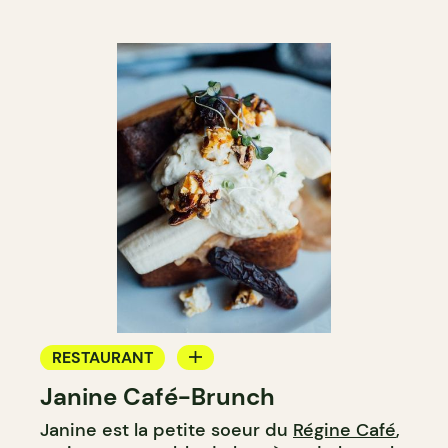
RESTAURANT
Janine Café-Brunch
CAFÉ
Janine est la petite soeur du
Régine Café
,