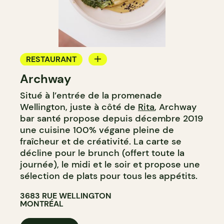
RESTAURANT
Archway
CAFÉ
Situé à l’entrée de la promenade
Wellington, juste à côté de
Rita
, Archway
bar santé propose depuis décembre 2019
une cuisine 100% végane pleine de
fraîcheur et de créativité. La carte se
décline pour le brunch (offert toute la
journée), le midi et le soir et propose une
sélection de plats pour tous les appétits.
3683 RUE WELLINGTON
MONTRÉAL