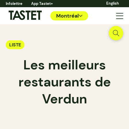
English
Infolettre
App Tastet+
Montréal
LISTE
Les meilleurs
restaurants de
Verdun