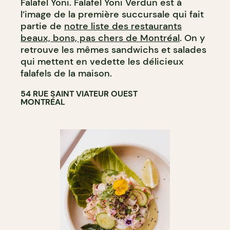
Falafel Yoni. Falafel Yoni Verdun est à
l’image de la première succursale qui fait
partie de
notre liste des restaurants
beaux, bons, pas chers de Montréal
. On y
retrouve les mêmes sandwichs et salades
qui mettent en vedette les délicieux
falafels de la maison.
54 RUE SAINT VIATEUR OUEST
MONTRÉAL