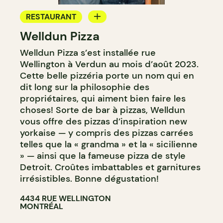
RESTAURANT
Welldun Pizza
COMPTOIR
Welldun Pizza s’est installée rue
Wellington à Verdun au mois d’août 2023.
Cette belle pizzéria porte un nom qui en
dit long sur la philosophie des
propriétaires, qui aiment bien faire les
choses! Sorte de bar à pizzas, Welldun
vous offre des pizzas d’inspiration new
yorkaise — y compris des pizzas carrées
telles que la « grandma » et la « sicilienne
» — ainsi que la fameuse pizza de style
Detroit. Croûtes imbattables et garnitures
irrésistibles. Bonne dégustation!
4434 RUE WELLINGTON
MONTRÉAL