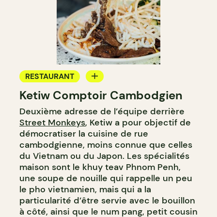
RESTAURANT
Ketiw Comptoir Cambodgien
COMPTOIR
Deuxième adresse de l’équipe derrière
Street Monkeys
, Ketiw a pour objectif de
démocratiser la cuisine de rue
cambodgienne, moins connue que celles
du Vietnam ou du Japon. Les spécialités
maison sont le khuy teav Phnom Penh,
une soupe de nouille qui rappelle un peu
le pho vietnamien, mais qui a la
particularité d’être servie avec le bouillon
à côté, ainsi que le num pang, petit cousin