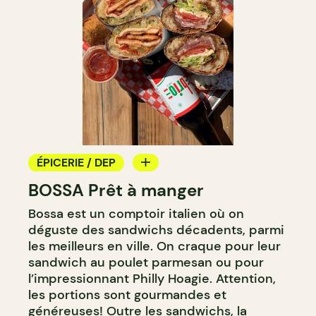
ÉPICERIE / DEP
BOSSA Prêt à manger
COMPTOIR
Bossa est un comptoir italien où on
déguste des sandwichs décadents, parmi
les meilleurs en ville. On craque pour leur
sandwich au poulet parmesan ou pour
l’impressionnant Philly Hoagie. Attention,
les portions sont gourmandes et
généreuses! Outre les sandwichs, la