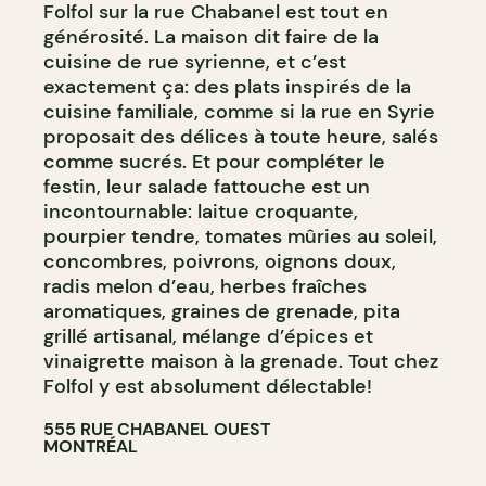
Folfol sur la rue Chabanel est tout en
générosité. La maison dit faire de la
cuisine de rue syrienne, et c’est
exactement ça: des plats inspirés de la
cuisine familiale, comme si la rue en Syrie
proposait des délices à toute heure, salés
comme sucrés. Et pour compléter le
festin, leur salade fattouche est un
incontournable: laitue croquante,
pourpier tendre, tomates mûries au soleil,
concombres, poivrons, oignons doux,
radis melon d’eau, herbes fraîches
aromatiques, graines de grenade, pita
grillé artisanal, mélange d’épices et
vinaigrette maison à la grenade. Tout chez
Folfol y est absolument délectable!
555 RUE CHABANEL OUEST
MONTRÉAL