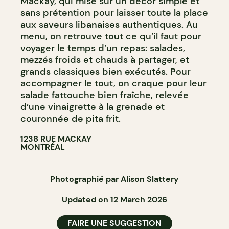
Mackay, qui mise sur un décor simple et
sans prétention pour laisser toute la place
aux saveurs libanaises authentiques. Au
menu, on retrouve tout ce qu’il faut pour
voyager le temps d’un repas: salades,
mezzés froids et chauds à partager, et
grands classiques bien exécutés. Pour
accompagner le tout, on craque pour leur
salade fattouche bien fraîche, relevée
d’une vinaigrette à la grenade et
couronnée de pita frit.
1238 RUE MACKAY
MONTRÉAL
Photographié par Alison Slattery
Updated on 12 March 2026
FAIRE UNE SUGGESTION