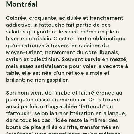
Montréal
Colorée, croquante, acidulée et franchement
addictive, la fattouche fait partie de ces
salades qui goûtent le soleil, même en plein
hiver montréalais. C’est un met emblématique
qu’on retrouve à travers les cuisines du
Moyen-Orient, notamment du côté libanais,
syrien et palestinien. Souvent servie en mezzé,
mais assez satisfaisante pour voler la vedette à
table, elle est née d’un réflexe simple et
brillant: ne rien gaspiller.
Son nom vient de l’arabe et fait référence au
pain qu’on casse en morceaux. On la trouve
aussi parfois orthographiée “fattouch” ou
“fattoush”, selon la translittération et la langue,
dans tous les cas, l’idée reste la même: des
bouts de pita grillés ou frits, transformés en
“croûtons” ultra croustillants, qu’on mélange