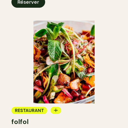
Réserver
RESTAURANT
folfol
COMPTOIR