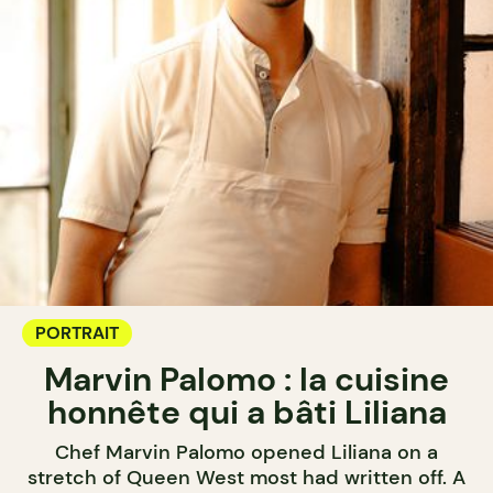
PORTRAIT
Marvin Palomo : la cuisine
honnête qui a bâti Liliana
Chef Marvin Palomo opened Liliana on a
stretch of Queen West most had written off. A