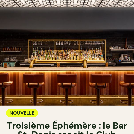
NOUVELLE
Troisième Éphémère : le Bar