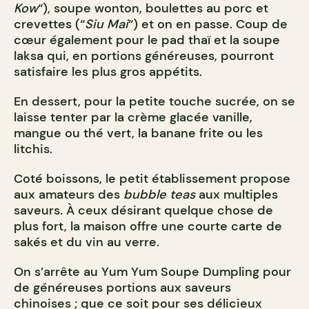
Kow
“), soupe wonton, boulettes au porc et
crevettes (“
Siu Mai
“) et on en passe. Coup de
cœur également pour le pad thaï et la soupe
laksa qui, en portions généreuses, pourront
satisfaire les plus gros appétits.
En dessert, pour la petite touche sucrée, on se
laisse tenter par la crème glacée vanille,
mangue ou thé vert, la banane frite ou les
litchis.
Coté boissons, le petit établissement propose
aux amateurs des
bubble teas
aux multiples
saveurs. À ceux désirant quelque chose de
plus fort, la maison offre une courte carte de
sakés et du vin au verre.
On s’arrête au Yum Yum Soupe Dumpling pour
de généreuses portions aux saveurs
chinoises ; que ce soit pour ses délicieux