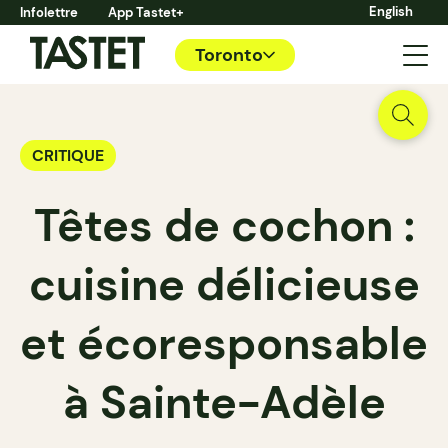
English
Infolettre
App Tastet+
Toronto
CRITIQUE
Têtes de cochon :
cuisine délicieuse
et écoresponsable
à Sainte-Adèle