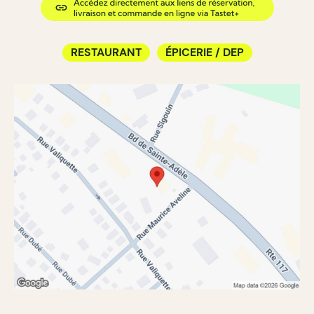
RESTAURANT
ÉPICERIE / DEP