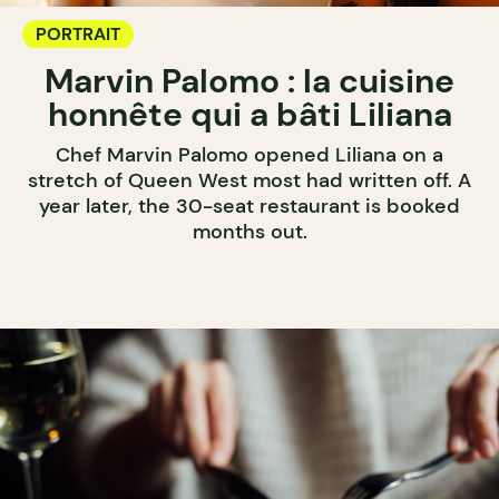
PORTRAIT
Marvin Palomo : la cuisine
honnête qui a bâti Liliana
Chef Marvin Palomo opened Liliana on a
stretch of Queen West most had written off. A
year later, the 30-seat restaurant is booked
months out.