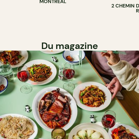
MONTRÉAL
2 CHEMIN 
Du magazine