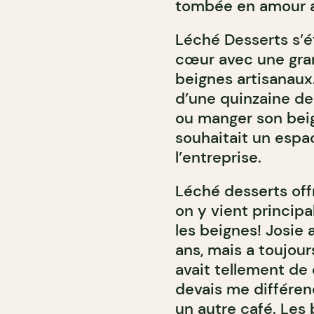
tombée en amour a
Léché Desserts s’é
cœur avec une gran
beignes artisanaux
d’une quinzaine de
ou manger son beig
souhaitait un espa
l’entreprise.
Léché desserts off
on y vient principa
les beignes! Josie 
ans, mais a toujour
avait tellement de 
devais me différenc
un autre café. Les