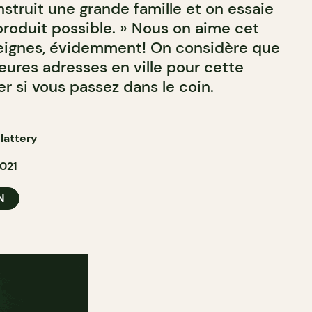
struit une grande famille et on essaie
r produit possible. » Nous on aime cet
beignes, évidemment! On considère que
eures adresses en ville pour cette
er si vous passez dans le coin.
lattery
021
N