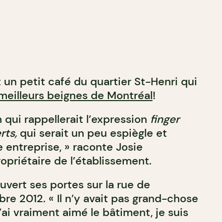
 un petit café du quartier St-Henri qui
meilleurs beignes de Montréal
!
 qui rappellerait l’expression
finger
rts,
qui serait un peu espiègle
et
 entreprise, » raconte Josie
opriétaire de l’établissement.
vert ses portes sur la rue de
re 2012. « Il n’y avait pas grand-chose
j’ai vraiment aimé le bâtiment, je suis