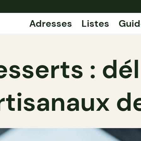
Adresses
Listes
Guid
sserts : dé
rtisanaux d