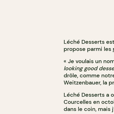
Léché Desserts est
propose parmi les
« Je voulais un nom
looking good desse
drôle, comme notre
Weitzenbauer, la pr
Léché Desserts a ou
Courcelles en octob
dans le coin, mais 