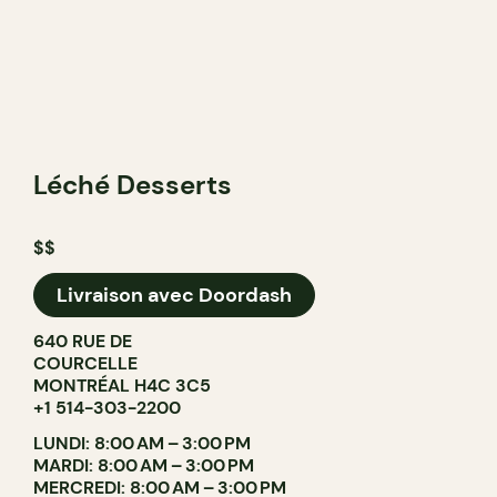
Léché Desserts
$$
Livraison avec Doordash
640 RUE DE
COURCELLE
MONTRÉAL H4C 3C5
+1 514-303-2200
LUNDI: 8:00 AM – 3:00 PM
MARDI: 8:00 AM – 3:00 PM
MERCREDI: 8:00 AM – 3:00 PM