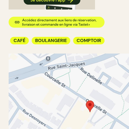
CAFÉ
BOULANGERIE
COMPTOIR