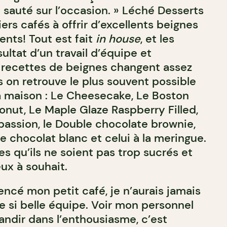
ai sauté sur l’occasion. » Léché Desserts
ers cafés à offrir d’excellents beignes
ients! Tout est fait
in house
, et les
sultat d’un travail d’équipe et
s recettes de beignes changent assez
on retrouve le plus souvent possible
la maison : Le Cheesecake, Le Boston
onut, Le Maple Glaze Raspberry Filled,
a passion, le Double chocolate brownie,
e chocolat blanc et celui à la meringue.
s qu’ils ne soient pas trop sucrés et
eux à souhait.
ncé mon petit café, je n’aurais jamais
e si belle équipe. Voir mon personnel
grandir dans l’enthousiasme, c’est