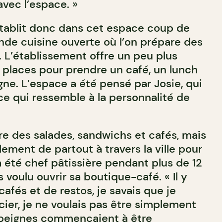
vec l’espace. »
tablit donc dans cet espace coup de
de cuisine ouverte où l’on prépare des
. L’établissement offre un peu plus
 places pour prendre un café, un lunch
ne. L’espace a été pensé par Josie, qui
ce qui ressemble à la personnalité de
re des salades, sandwichs et cafés, mais
lement de partout à travers la ville pour
a été chef pâtissière pendant plus de 12
s voulu ouvrir sa boutique-café. « Il y
cafés et de restos, je savais que je
ier, je ne voulais pas être simplement
 beignes commençaient à être