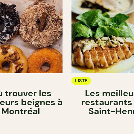
LISTE
 trouver les
Les meilleu
leurs beignes à
restaurants
Montréal
Saint-Henr