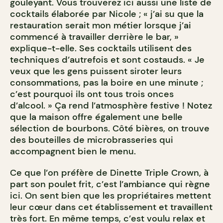
gouleyant. Vous trouverez ici aussi une liste de
cocktails élaborée par Nicole ; « j’ai su que la
restauration serait mon métier lorsque j’ai
commencé à travailler derrière le bar, »
explique-t-elle. Ses cocktails utilisent des
techniques d’autrefois et sont costauds. « Je
veux que les gens puissent siroter leurs
consommations, pas la boire en une minute ;
c’est pourquoi ils ont tous trois onces
d’alcool. » Ça rend l’atmosphère festive ! Notez
que la maison offre également une belle
sélection de bourbons. Côté bières, on trouve
des bouteilles de microbrasseries qui
accompagnent bien le menu.
Ce que l’on préfère de Dinette Triple Crown, à
part son poulet frit, c’est l’ambiance qui règne
ici. On sent bien que les propriétaires mettent
leur cœur dans cet établissement et travaillent
très fort. En même temps, c’est voulu relax et