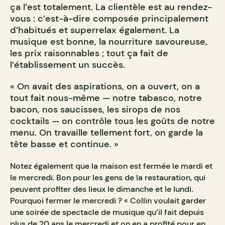
ça l’est totalement. La clientèle est au rendez-
vous : c’est-à-dire composée principalement
d’habitués et superrelax également. La
musique est bonne, la nourriture savoureuse,
les prix raisonnables ; tout ça fait de
l’établissement un succès.
« On avait des aspirations, on a ouvert, on a
tout fait nous-même — notre tabasco, notre
bacon, nos saucisses, les sirops de nos
cocktails — on contrôle tous les goûts de notre
menu. On travaille tellement fort, on garde la
tête basse et continue. »
Notez également que la maison est fermée le mardi et
le mercredi. Bon pour les gens de la restauration, qui
peuvent profiter des lieux le dimanche et le lundi.
Pourquoi fermer le mercredi ? « Collin voulait garder
une soirée de spectacle de musique qu’il fait depuis
plus de 20 ans le mercredi et on en a profité pour en