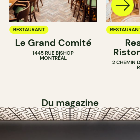
RESTAURANT
RESTAURAN
Le Grand Comité
Res
Ristor
1445 RUE BISHOP
MONTRÉAL
2 CHEMIN 
Du magazine