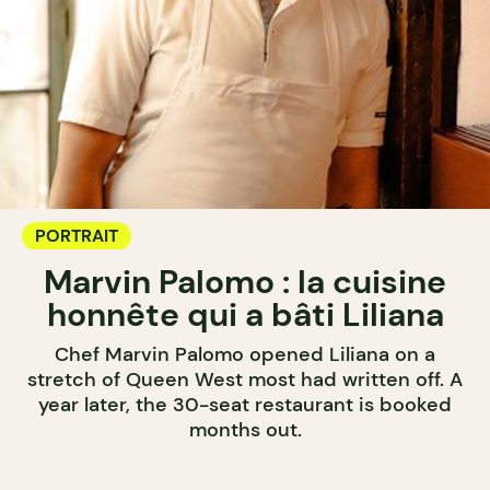
PORTRAIT
Marvin Palomo : la cuisine
honnête qui a bâti Liliana
Chef Marvin Palomo opened Liliana on a
stretch of Queen West most had written off. A
year later, the 30-seat restaurant is booked
months out.