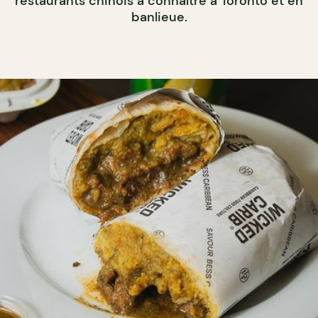
restaurants chinois à connaître à Toronto et en
banlieue.