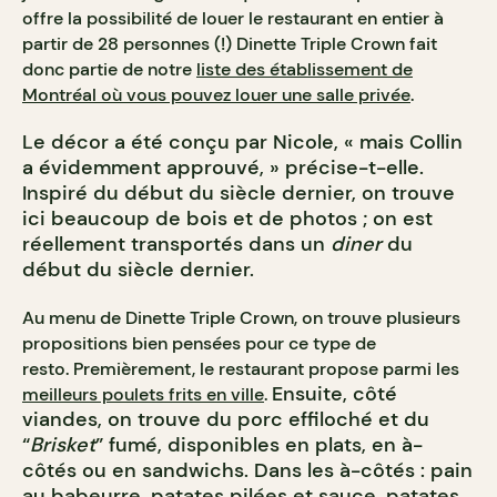
offre la possibilité de louer le restaurant en entier à
partir de 28 personnes (!) Dinette Triple Crown fait
donc partie de notre
liste des établissement de
Montréal où vous pouvez louer une salle privée
.
Le décor a été conçu par Nicole, « mais Collin
a évidemment approuvé, » précise-t-elle.
Inspiré du début du siècle dernier, on trouve
ici beaucoup de bois et de photos ; on est
réellement transportés dans un
diner
du
début du siècle dernier.
Au menu de Dinette Triple Crown, on trouve plusieurs
propositions bien pensées pour ce type de
resto. Premièrement, le restaurant propose parmi les
Ensuite, côté
meilleurs poulets frits en ville
.
viandes, on trouve du porc effiloché et du
“
Brisket
” fumé, disponibles en plats, en à-
côtés ou en sandwichs. Dans les à-côtés : pain
au babeurre, patates pilées et sauce, patates