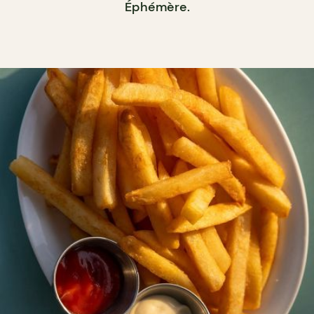
Éphémère.