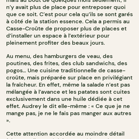
mais au bout de quelques mois seulement, il
n’y avait plus de place pour entreposer quoi
que ce soit. C’est pour cela qu’ils se sont garés
à côté de la station essence. Cela a permis au
Casse-Croûte de proposer plus de places et
d’installer un espace à l’extérieur pour
pleinement profiter des beaux jours.
Au menu, des hamburgers de veau, des
poutines, des frites, des club sandwichs, des
pogos… Une cuisine traditionnelle de casse-
croûte, mais préparée sur place en privilégiant
la fraîcheur. En effet, même la salade n’est pas
mélangée à l’avance et les patates sont cuites
exclusivement dans une huile dédiée à cet
effet. Audrey le dit elle-même : « C
e que je ne
mange pas, je ne le fais pas manger aux autres
».
Cette attention accordée au moindre détail