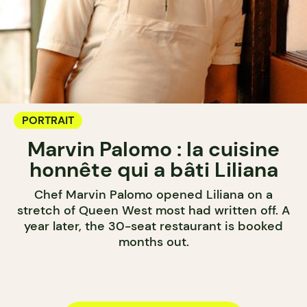
PORTRAIT
Marvin Palomo : la cuisine
honnête qui a bâti Liliana
Chef Marvin Palomo opened Liliana on a
stretch of Queen West most had written off. A
year later, the 30-seat restaurant is booked
months out.