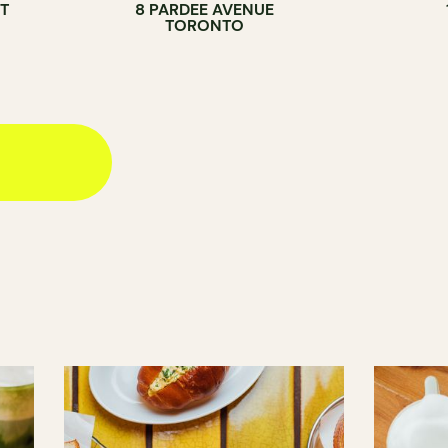
T
8 PARDEE AVENUE
BOULANGERIE
TORONTO
COMPTOIR