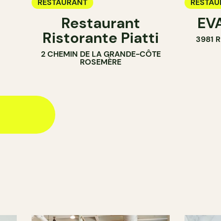
RESTAURANT
RESTAU
Restaurant
EVA
Ristorante Piatti
3981 
2 CHEMIN DE LA GRANDE-CÔTE
ROSEMÈRE