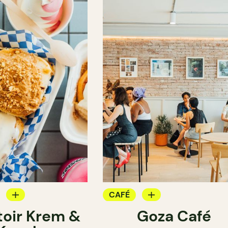
CAFÉ
oir Krem &
Goza Café
COMPTOIR