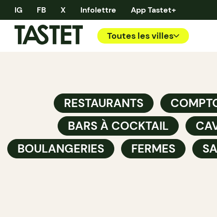
IG
FB
X
Infolettre
App Tastet+
Toutes les villes
RESTAURANTS
COMPTO
BARS À COCKTAIL
CAV
BOULANGERIES
FERMES
SA