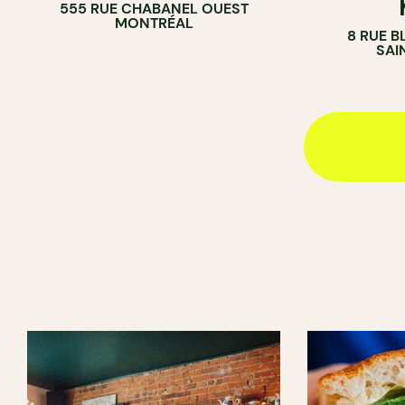
555 RUE CHABANEL OUEST
SANDWICHERIE
COMPTOIR
MONTRÉAL
8 RUE B
SAI