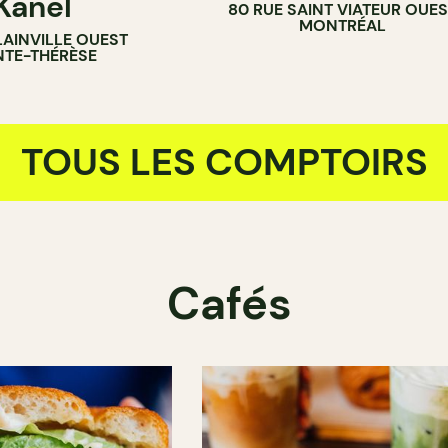
Kanel
80 RUE SAINT VIATEUR OUES
MONTRÉAL
LAINVILLE OUEST
NTE-THÉRÈSE
TOUS LES COMPTOIRS
Cafés