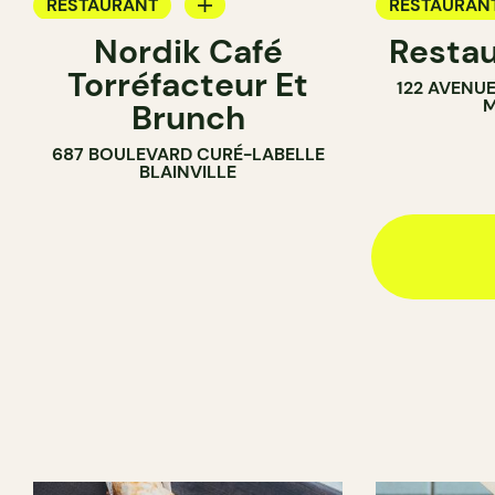
RESTAURANT
RESTAURAN
Nordik Café
Restau
CAFÉ
Torréfacteur Et
122 AVENU
M
Brunch
687 BOULEVARD CURÉ-LABELLE
BLAINVILLE