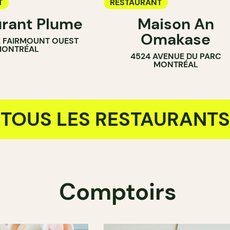
T
RESTAURANT
rant Plume
Maison An
Omakase
E FAIRMOUNT OUEST
ONTRÉAL
4524 AVENUE DU PARC
MONTRÉAL
TOUS LES RESTAURANTS
Comptoirs