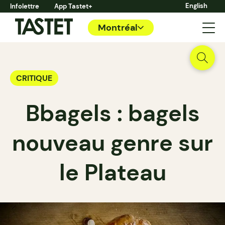
English
Infolettre
App Tastet+
Montréal
CRITIQUE
Bbagels : bagels
nouveau genre sur
le Plateau