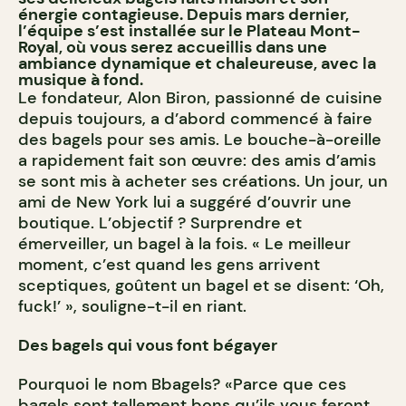
énergie contagieuse. Depuis mars dernier,
l’équipe s’est installée sur le Plateau Mont-
Royal, où vous serez accueillis dans une
ambiance dynamique et chaleureuse, avec la
musique à fond.
Le fondateur, Alon Biron, passionné de cuisine
depuis toujours, a d’abord commencé à faire
des bagels pour ses amis. Le bouche-à-oreille
a rapidement fait son œuvre: des amis d’amis
se sont mis à acheter ses créations. Un jour, un
ami de New York lui a suggéré d’ouvrir une
boutique. L’objectif ? Surprendre et
émerveiller, un bagel à la fois. « Le meilleur
moment, c’est quand les gens arrivent
sceptiques, goûtent un bagel et se disent: ‘Oh,
fuck!’ », souligne-t-il en riant.
Des bagels qui vous font bégayer
Pourquoi le nom Bbagels? «Parce que ces
bagels sont tellement bons qu’ils vous feront