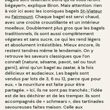
bégayer!», explique Biron. Mais attention: rien
à voir ici avec les iconiques bagels
St-Viateur
ou
Fairmount
. Chaque bagel est servi chaud,
avec une croûte croustillante et un intérieur
moelleux. Doublement plus gros que les bagels
traditionnels, ils sont aussi complètement
véganes et sans sucre, ce qui les rend légers
et absolument irrésistibles. Mieux encore, ils
restent tendres même le lendemain. On y
retrouve les saveurs classiques que l’on
connaît (nature, sésame, pavot, sel ou tout
garni), ainsi qu’un bagel au zaatar, à la fois
délicieux et audacieux. Les bagels sont
vendus par lots de 3, 6 ou 12, parce que pour
eux, « la nourriture est faite pour être
partagée. » Ici, ils ne sont pas tranchés ; l’idée
est de les déchirer et de les tremper. Ils sont
accompagnés de « schmears », des tartinades
savoureuses faites maison. Celle aux