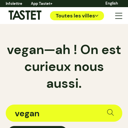
English
Infolettre
App Tastet+
Toutes les villes
vegan—ah ! On est
curieux nous
aussi.