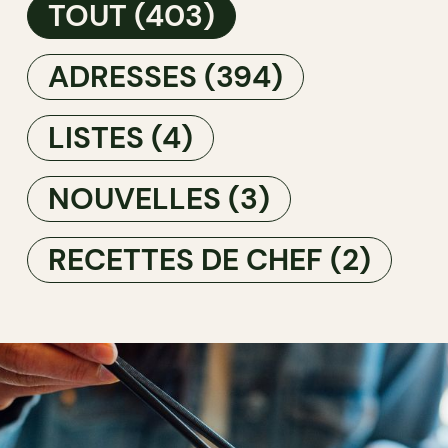
TOUT
(403)
ADRESSES
(394)
LISTES
(4)
NOUVELLES
(3)
RECETTES DE CHEF
(2)