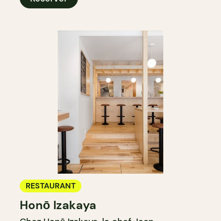
RESTAURANT
Honō Izakaya