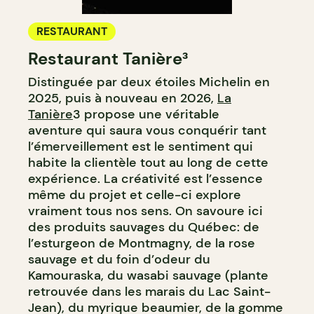
RESTAURANT
Restaurant Tanière³
Distinguée par deux étoiles Michelin en
2025, puis à nouveau en 2026,
La
Tanière
3 propose une véritable
aventure qui saura vous conquérir tant
l’émerveillement est le sentiment qui
habite la clientèle tout au long de cette
expérience. La créativité est l’essence
même du projet et celle-ci explore
vraiment tous nos sens. On savoure ici
des produits sauvages du Québec: de
l’esturgeon de Montmagny, de la rose
sauvage et du foin d’odeur du
Kamouraska, du wasabi sauvage (plante
retrouvée dans les marais du Lac Saint-
Jean), du myrique beaumier, de la gomme