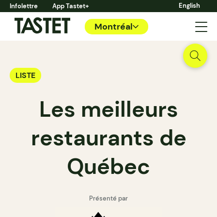
English
Infolettre
App Tastet+
Montréal
LISTE
Les meilleurs
restaurants de
Québec
Présenté par