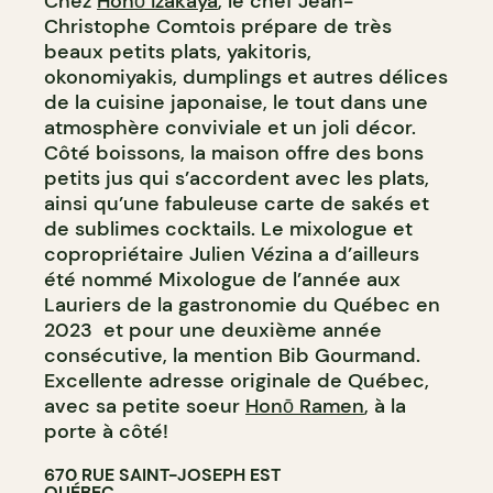
Chez
Honō Izakaya
, le chef Jean-
Christophe Comtois prépare de très
beaux petits plats, yakitoris,
okonomiyakis, dumplings et autres délices
de la cuisine japonaise, le tout dans une
atmosphère conviviale et un joli décor.
Côté boissons, la maison offre des bons
petits jus qui s’accordent avec les plats,
ainsi qu’une fabuleuse carte de sakés et
de sublimes cocktails. Le mixologue et
copropriétaire Julien Vézina a d’ailleurs
été nommé Mixologue de l’année aux
Lauriers de la gastronomie du Québec en
2023 et pour une deuxième année
consécutive, la mention Bib Gourmand.
Excellente adresse originale de Québec,
avec sa petite soeur
Honō Ramen
, à la
porte à côté!
670 RUE SAINT-JOSEPH EST
QUÉBEC