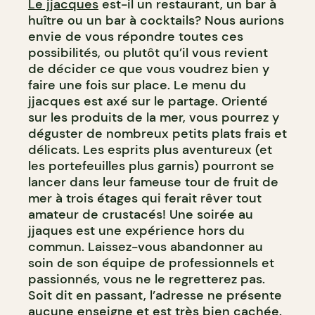
Le jjacques
est-il un restaurant, un bar à
BAR À VIN
huître ou un bar à cocktails? Nous aurions
envie de vous répondre toutes ces
possibilités, ou plutôt qu’il vous revient
de décider ce que vous voudrez bien y
faire une fois sur place. Le menu du
jjacques est axé sur le partage. Orienté
sur les produits de la mer, vous pourrez y
déguster de nombreux petits plats frais et
délicats. Les esprits plus aventureux (et
les portefeuilles plus garnis) pourront se
lancer dans leur fameuse tour de fruit de
mer à trois étages qui ferait rêver tout
amateur de crustacés! Une soirée au
jjaques est une expérience hors du
commun. Laissez-vous abandonner au
soin de son équipe de professionnels et
passionnés, vous ne le regretterez pas.
Soit dit en passant, l’adresse ne présente
aucune enseigne et est très bien cachée.