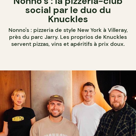
Nonno’s : la pizzeria-club
social par le duo du
Knuckles
Nonno's : pizzeria de style New York à Villeray,
près du parc Jarry. Les proprios de Knuckles
servent pizzas, vins et apéritifs à prix doux.