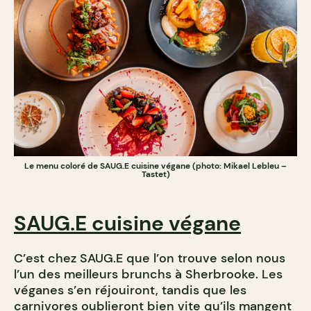
Le menu coloré de SAUG.E cuisine végane (photo: Mikael Lebleu –
Tastet)
SAUG.E cuisine végane
C’est chez SAUG.E que l’on trouve selon nous
l’un des meilleurs brunchs à Sherbrooke. Les
véganes s’en réjouiront, tandis que les
carnivores oublieront bien vite qu’ils mangent