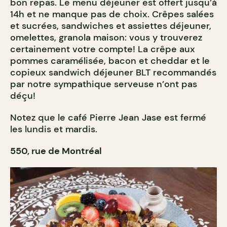
bon repas. Le menu déjeuner est offert jusqu’à
14h et ne manque pas de choix. Crêpes salées
et sucrées, sandwiches et assiettes déjeuner,
omelettes, granola maison: vous y trouverez
certainement votre compte! La crêpe aux
pommes caramélisée, bacon et cheddar et le
copieux sandwich déjeuner BLT recommandés
par notre sympathique serveuse n’ont pas
déçu!
Notez que le café Pierre Jean Jase est fermé
les lundis et mardis.
550, rue de Montréal