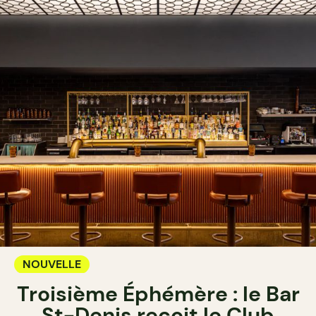
NOUVELLE
Troisième Éphémère : le Bar
St-Denis reçoit le Club