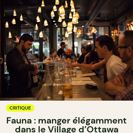
CRITIQUE
Fauna : manger élégamment
dans le Village d’Ottawa