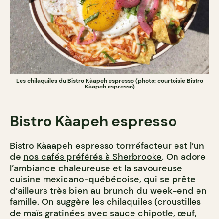
Les chilaquiles du Bistro Kàapeh espresso (photo: courtoisie Bistro
Kàapeh espresso)
Bistro Kàapeh espresso
Bistro Kàaapeh espresso torrréfacteur est l’un
de
nos cafés préférés à Sherbrooke
. On adore
l’ambiance chaleureuse et la savoureuse
cuisine mexicano-québécoise, qui se prête
d’ailleurs très bien au brunch du week-end en
famille. On suggère les chilaquiles (croustilles
de maïs gratinées avec sauce chipotle, œuf,