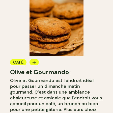
CAFÉ
Olive et Gourmando
COMPTOIR
Olive et Gourmando est l’endroit idéal
CAVISTE
pour passer un dimanche matin
gourmand. C’est dans une ambiance
chaleureuse et amicale que l’endroit vous
accueil pour un café, un brunch ou bien
pour une petite gâterie. Plusieurs choix