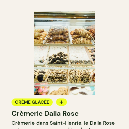
CRÈME GLACÉE
Crèmerie Dalla Rose
COMPTOIR
Crèmerie dans Saint-Henrie, le Dalla Rose