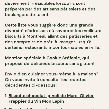
deviennent irrésistibles lorsqu’ils sont
préparés par des artisans pâtissiers et des
boulangers de talent.
Cette liste vous suggère donc une grande
diversité d’adresses où savourer les meilleurs
biscuits à Montréal, allant des pâtisseries et
des comptoirs de prêt-à-manger jusqu’à
certains restaurants incontournables en ville.
Mention spéciale
à
Cookie Stéfanie
, qui
propose de délicieux biscuits sans gluten!
Envie d’en cuisiner vous-même à la maison?
On vous invite à consulter les recettes
décadentes ci-dessous :
Biscuits chocolat-pinoli de Marc-Olivier
Frappier du Vin Mon Lapin