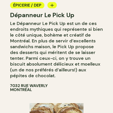
ÉPICERIE / DEP
Dépanneur Le Pick Up
COMPTOIR
Le Dépanneur Le Pick Up est un de ces
endroits mythiques qui représente si bien
le côté unique, bohème et créatif de
Montréal. En plus de servir d’excellents
sandwichs maison, le Pick Up propose
des desserts qui méritent de se laisser
tenter. Parmi ceux-ci, on y trouve un
biscuit absolument délicieux et moelleux
(un de nos préférés d’ailleurs!) aux
pépites de chocolat.
7032 RUE WAVERLY
MONTRÉAL