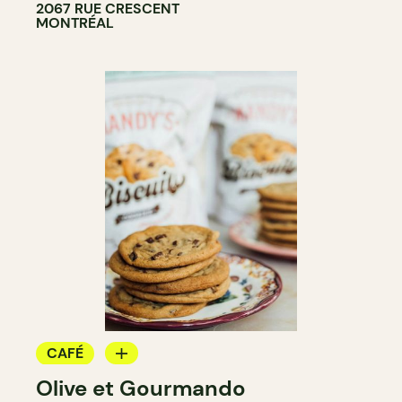
2067 RUE CRESCENT
MONTRÉAL
CAFÉ
Olive et Gourmando
COMPTOIR