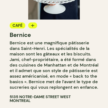
CAFÉ
Bernice
BOULANGERIE
Bernice est une magnifique pâtisserie
COMPTOIR
dans Saint-Henri. Les spécialités de la
maison sont les gâteaux et les biscuits.
Jami, chef-propriétaire, a été formé dans
des cuisines de Manhattan et de Montréal
et il admet que son style de pâtisserie est
assez américanisé, en mode « back to the
basics ». Bernice met de l’avant le type de
sucreries qui vous replongent en enfance.
5135 NOTRE-DAME STREET WEST
MONTREAL