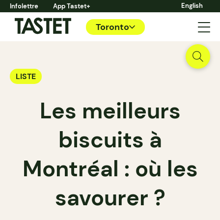
English
Infolettre
App Tastet+
Toronto
LISTE
Les meilleurs
biscuits à
Montréal : où les
savourer ?