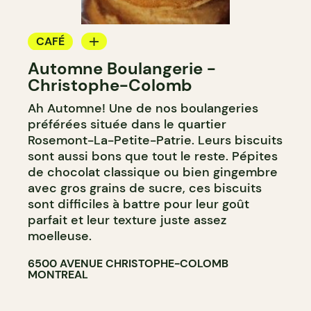
CAFÉ
Automne Boulangerie -
BOULANGERIE
Christophe-Colomb
Ah Automne! Une de nos boulangeries
préférées située dans le quartier
Rosemont-La-Petite-Patrie. Leurs biscuits
sont aussi bons que tout le reste. Pépites
de chocolat classique ou bien gingembre
avec gros grains de sucre, ces biscuits
sont difficiles à battre pour leur goût
parfait et leur texture juste assez
moelleuse.
6500 AVENUE CHRISTOPHE-COLOMB
MONTREAL