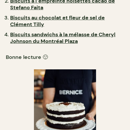
Biscuits à l’empreinte noisettes cacao de
Stefano Faita
Biscuits au chocolat et fleur de sel de
Clément Tilly
Biscuits sandwichs à la mélasse de Cheryl
Johnson du Montréal Plaza
Bonne lecture 🙂