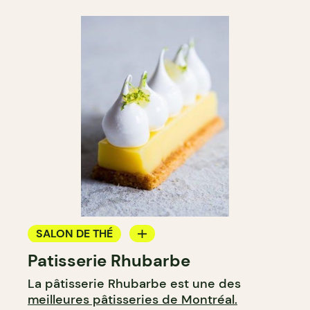
SALON DE THÉ
Patisserie Rhubarbe
COMPTOIR
La pâtisserie Rhubarbe est une des
meilleures pâtisseries de Montréal.