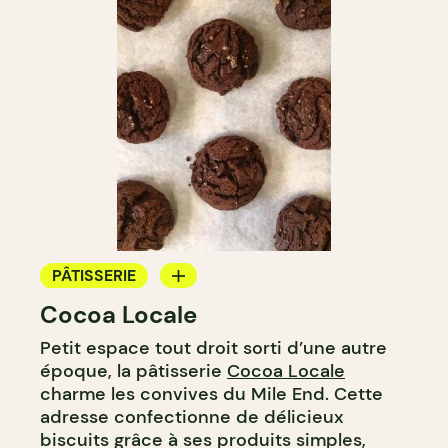
PÂTISSERIE
Cocoa Locale
COMPTOIR
Petit espace tout droit sorti d’une autre
époque, la pâtisserie
Cocoa Locale
charme les convives du Mile End. Cette
adresse confectionne de délicieux
biscuits grâce à ses produits simples,