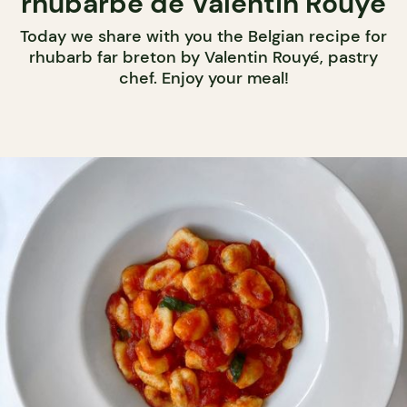
rhubarbe de Valentin Rouyé
Today we share with you the Belgian recipe for
rhubarb far breton by Valentin Rouyé, pastry
chef. Enjoy your meal!