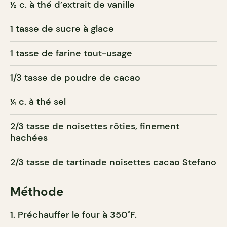
½ c. à thé d’extrait de vanille
1 tasse de sucre à glace
1 tasse de farine tout-usage
1/3 tasse de poudre de cacao
¼ c. à thé sel
2/3 tasse de noisettes rôties, finement
hachées
2/3 tasse de tartinade noisettes cacao Stefano
Méthode
Préchauffer le four à 350˚F.