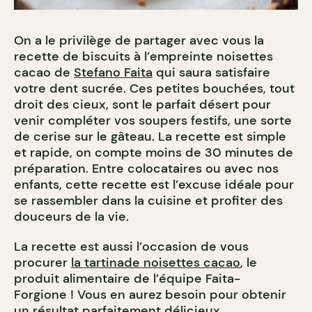
On a le privilège de partager avec vous la
recette de biscuits à l’empreinte noisettes
cacao de
Stefano Faita
qui saura satisfaire
votre dent sucrée.
Ces petites bouchées, tout
droit des cieux, sont le parfait désert pour
venir
compléter
vos soupers festifs, une sorte
de
cerise sur le gâteau.
La recette est simple
et rapide, on compte moins de 30 minutes de
préparation.
Entre colocataires ou avec nos
enfants, cette recette est l’excuse idéale pour
se rassembler dans la cuisine et profiter des
douceurs de la vie.
La recette est aussi l’occasion de vous
procurer
la tartinade noisettes cacao
, le
produit alimentaire de l’équipe
Faita-
Forgione
!
Vous en aurez besoin pour obtenir
un résultat parfaitement délicieux.