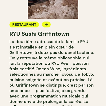
RESTAURANT
RYU Sushi Griffintown
BAR
La deuxième adresse de la famille RYU
BAR À COCKTAIL
s’est installée en plein cœur de
Griffintown, à deux pas du canal Lachine.
On y retrouve la même philosophie qui
fait la réputation du RYU Peel : poisson
frais certifié Ocean Wise, ingrédients
sélectionnés au marché Toyosu de Tokyo,
cuisine soignée et exécution précise. Là
où Griffintown se distingue, c’est par son
ambiance — plus festive, plus grande —
avec une programmation musicale qui
donne envie de prolonger la soirée. La