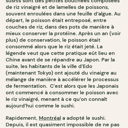
sushis sont des petites bouchées composées
de riz vinaigré et de lamelles de poissons,
souvent enroulées dans une feuille d’algue. Au
départ, le poisson était entreposé, entre
couches de riz, dans des pots de manière à
mieux conserver la protéine. Après un an (voir
plus) de conservation, le poisson était
consommé alors que le riz était jeté. La
légende veut que cette pratique eût lieu en
Chine avant de se répandre au Japon. Par la
suite, les habitants de la ville d’Edo
(maintenant Tokyo) ont ajouté du vinaigre au
mélange de manière à accélérer le processus
de fermentation. C’est alors que les Japonais
ont commencé à consommer le poisson avec
le riz vinaigré, menant à ce qu’on connaît
aujourd’hui comme le sushi.
Rapidement,
Montréal
a adopté le sushi.
Depuis, il est quasiment impossible de ne pas