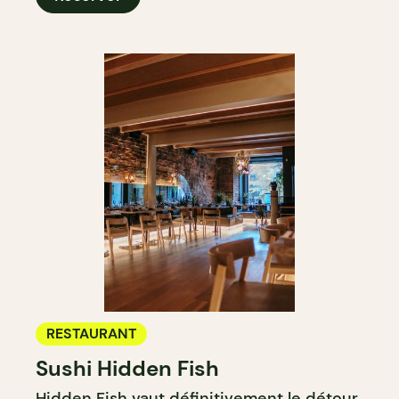
RESTAURANT
Sushi Hidden Fish
Hidden Fish
vaut définitivement le détour,