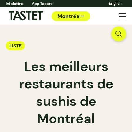
English
Infolettre
App Tastet+
Montréal
LISTE
Les meilleurs
restaurants de
sushis de
Montréal