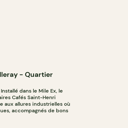
lleray - Quartier
nstallé dans le Mile Ex, le
aires Cafés Saint-Henri
aux allures industrielles où
iques, accompagnés de bons