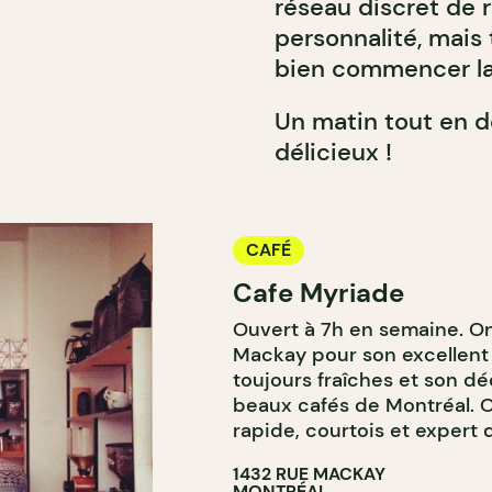
réseau discret de 
personnalité, mais
bien commencer la
Un matin tout en d
délicieux !
CAFÉ
Cafe Myriade
Ouvert à 7h en semaine. On
Mackay pour son excellent 
toujours fraîches et son déc
beaux cafés de Montréal. O
rapide, courtois et expert 
1432 RUE MACKAY
MONTRÉAL