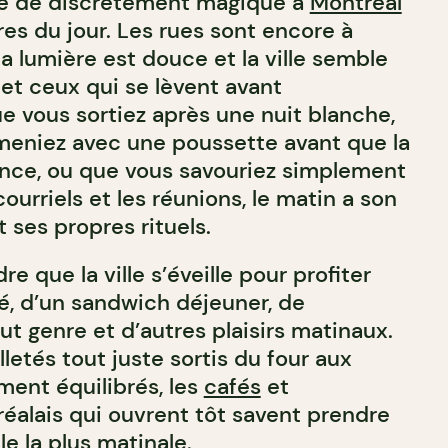
ose de discrètement magique à
Montréal
es du jour. Les rues sont encore à
a lumière est douce et la ville semble
 et ceux qui se lèvent avant
e vous sortiez après une nuit blanche,
meniez avec une poussette avant que la
ce, ou que vous savouriez simplement
courriels et les réunions, le matin a son
 ses propres rituels.
e que la ville s’éveille pour profiter
té, d’un sandwich déjeuner, de
ut genre et d’autres plaisirs matinaux.
lletés tout juste sortis du four aux
ment équilibrés, les
cafés
et
alais qui ouvrent tôt savent prendre
le la plus matinale.