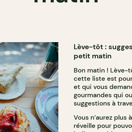
Lève-tôt : sugge
petit matin
Bon matin ! Lève-t
cette liste est pour
et qui vous demand
gourmandes qui ouv
suggestions à trave
Vous n’aurez plus 
réveille pour pouvo