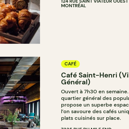
124 RUE SAINT VIATEUR OUEST
MONTRÉAL
CAFÉ
Café Saint-Henri (Vi
Général)
Ouvert à 7h30 en semaine. I
quartier général des popul
propose un superbe espace 
l’on savoure des cafés un
plats cuisinés sur place.