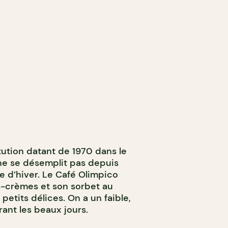
itution datant de 1970 dans le
 ne se désemplit pas depuis
 d’hiver. Le Café Olimpico
s-crèmes et son sorbet au
 petits délices. On a un faible,
rant les beaux jours.