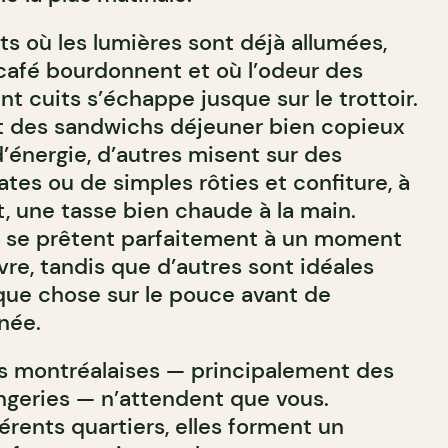
ts où les lumières sont déjà allumées,
café bourdonnent et où l’odeur des
t cuits s’échappe jusque sur le trottoir.
t des sandwichs déjeuner bien copieux
 d’énergie, d’autres misent sur des
ates ou de simples rôties et confiture, à
, une tasse bien chaude à la main.
 se prêtent parfaitement à un moment
vre, tandis que d’autres sont idéales
que chose sur le pouce avant de
née.
s montréalaises — principalement des
ngeries — n’attendent que vous.
érents quartiers, elles forment un