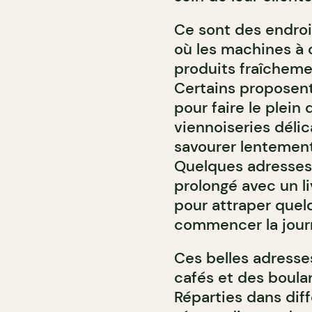
Ce sont des endroi
où les machines à 
produits fraîchemen
Certains proposen
pour faire le plein
viennoiseries délic
savourer lentement
Quelques adresses
prolongé avec un li
pour attraper quel
commencer la jour
Ces belles adresse
cafés et des boula
Réparties dans diff