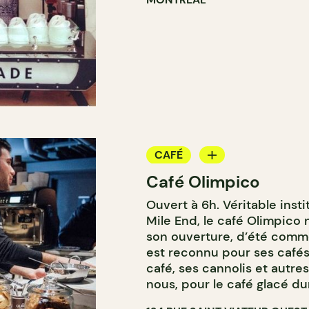
CAFÉ
Café Olimpico
COMPTOIR
Ouvert à 6h. Véritable inst
Mile End, le café Olimpico
son ouverture, d’été comme
est reconnu pour ses café
café, ses cannolis et autres
nous, pour le café glacé du