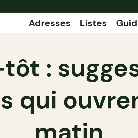
Adresses
Listes
Guid
tôt : sugge
s qui ouvren
matin