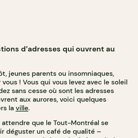
stions d’adresses qui ouvrent au
ôt, jeunes parents ou insomniaques,
 vous ! Vous qui vous levez avec le soleil
ez sans cesse où sont les adresses
rent aux aurores, voici quelques
rs la
ville
.
à attendre que le Tout-Montréal se
ir déguster un café de qualité –