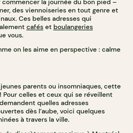
r commencer la journée du bon pied –
er, des viennoiseries en tout genre et
inaux. Ces belles adresses qui
palement
cafés
et
boulangeries
ue vous.
me on les aime en perspective : calme
, jeunes parents ou insomniaques, cette
! Pour celles et ceux qui se réveillent
se demandent quelles adresses
vertes dès l’aube, voici quelques
nées à travers la ville.