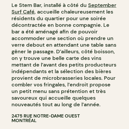
Le Stem Bar, installé à côté du
September
BAR À VIN
Surf Café
, accueille chaleureusement les
CAVISTE
résidents du quartier pour une soirée
décontractée en bonne compagnie. Le
bar a été aménagé afin de pouvoir
accommoder une section où prendre un
verre debout en attendant une table sans
gêner le passage. D’ailleurs, côté boisson,
on y trouve une belle carte des vins
mettant de l’avant des petits producteurs
indépendants et la sélection des bières
provient de microbrasseries locales. Pour
combler vos fringales, l’endroit propose
un petit menu sans prétention et très
savoureux qui accueille quelques
nouveautés tout au long de l’année.
2475 RUE NOTRE-DAME OUEST
MONTRÉAL