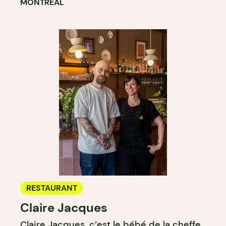
MONTRÉAL
RESTAURANT
Claire Jacques
Claire Jacques, c’est le bébé de la cheffe