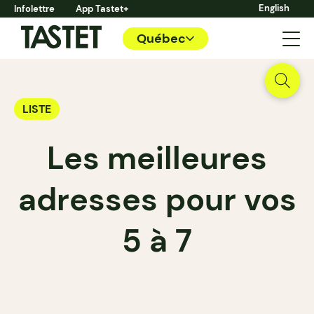
English
Infolettre
App Tastet+
Québec
LISTE
Les meilleures
adresses pour vos
5 à 7