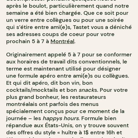
après le boulot, particulièrement quand notre
semaine a été bien chargée. Que ce soit pour
un verre entre collègues ou pour une soirée
qui s’étire entre ami(e)s, Tastet vous a déniché
ses adresses coups de coeur pour votre
prochain 5 à 7 à
Montréal
.
Originairement appelé 5 à 7 pour se conformer
aux horaires de travail dits conventionnels, le
terme est maintenant utilisé pour désigner
une formule apéro entre ami(e)s ou collègues.
Et qui dit apéro, dit bon vin, bon
cocktails/mocktails et bon
snack
s. Pour votre
plus grand bonheur, les restaurateurs
montréalais ont parfois des menus
spécialement conçus pour ce moment de la
journée – les
happys hours
. Formule bien
répandue aux États-Unis, on y trouve souvent
des offres du style « huître à 1$ entre 16h et