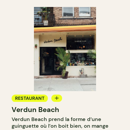
RESTAURANT
Verdun Beach
BAR
Verdun Beach prend la forme d’une
BAR À VIN
guinguette où l’on boit bien, on mange