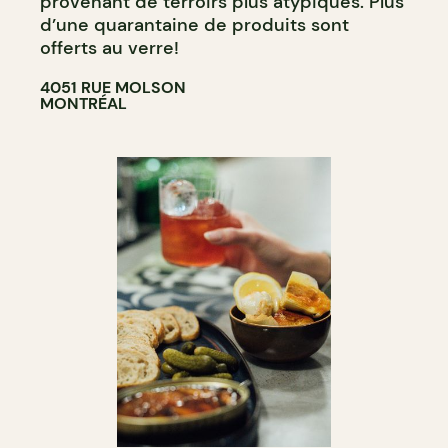
provenant de terroirs plus atypiques. Plus
d’une quarantaine de produits sont
offerts au verre!
4051 RUE MOLSON
MONTRÉAL