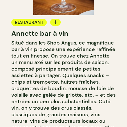
RESTAURANT
Annette bar à vin
BAR
Situé dans les Shop Angus, ce magnifique
BAR À VIN
bar à vin propose une expérience raffinée
BAR À COCKTAIL
tout en finesse. On trouve chez Annette
un menu axé sur les produits de saison,
composé principalement de petites
assiettes à partager. Quelques snacks –
chips et trempette, huîtres fraîches,
croquettes de boudin, mousse de foie de
volaille avec gelée de griotte, etc. – et des
entrées un peu plus substantielles. Côté
vin, on y trouve des crus classés,
classiques de grandes maisons, vins
nature, vins de producteurs locaux ou