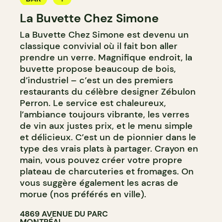
La Buvette Chez Simone
BAR À VIN
La Buvette Chez Simone est devenu un
classique convivial où il fait bon aller
prendre un verre. Magnifique endroit, la
buvette propose beaucoup de bois,
d’industriel – c’est un des premiers
restaurants du célèbre designer Zébulon
Perron. Le service est chaleureux,
l’ambiance toujours vibrante, les verres
de vin aux justes prix, et le menu simple
et délicieux. C’est un de pionnier dans le
type des vrais plats à partager. Crayon en
main, vous pouvez créer votre propre
plateau de charcuteries et fromages. On
vous suggère également les acras de
morue (nos préférés en ville).
4869 AVENUE DU PARC
MONTRÉAL