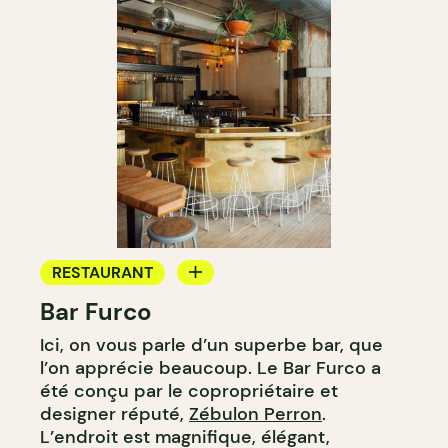
RESTAURANT
Bar Furco
BAR
Ici, on vous parle d’un superbe bar, que
BAR À VIN
l’on apprécie beaucoup. Le Bar Furco a
été conçu par le copropriétaire et
designer réputé,
Zébulon Perron
.
L’endroit est magnifique, élégant,