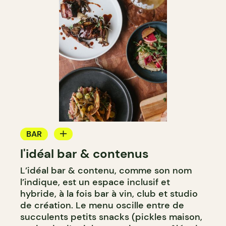
BAR
l'idéal bar & contenus
BAR À VIN
L’idéal bar & contenu, comme son nom
BAR À COCKTAIL
l’indique, est un espace inclusif et
hybride, à la fois bar à vin, club et studio
de création. Le menu oscille entre de
succulents petits snacks (pickles maison,