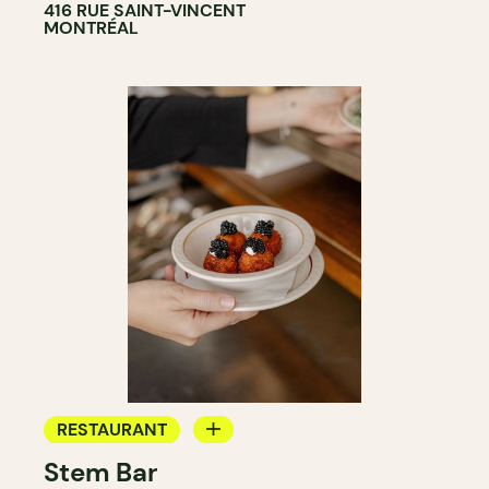
416 RUE SAINT-VINCENT
MONTRÉAL
RESTAURANT
Stem Bar
BAR