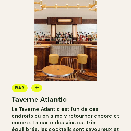
BAR
Taverne Atlantic
BAR À COCKTAIL
La Taverne Atlantic est l’un de ces
endroits où on aime y retourner encore et
encore. La carte des vins est très
équilibrée, les cocktails sont savoureux et