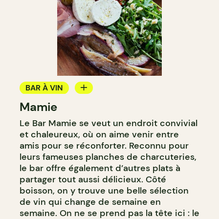
BAR À VIN
Mamie
CAVISTE
Le Bar Mamie se veut un endroit convivial
et chaleureux, où on aime venir entre
amis pour se réconforter. Reconnu pour
leurs fameuses planches de charcuteries,
le bar offre également d’autres plats à
partager tout aussi délicieux. Côté
boisson, on y trouve une belle sélection
de vin qui change de semaine en
semaine. On ne se prend pas la tête ici : le