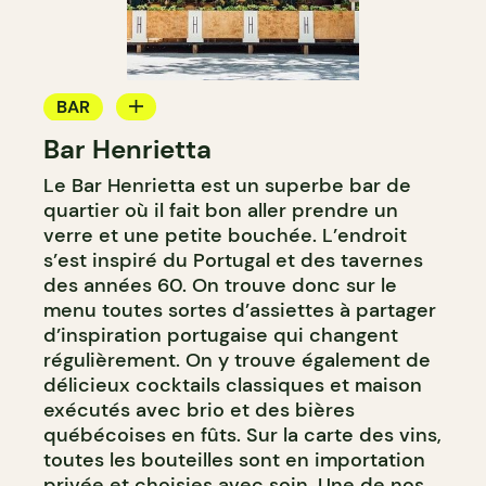
BAR
Bar Henrietta
BAR À VIN
Le Bar Henrietta est un superbe bar de
BAR À COCKTAIL
quartier où il fait bon aller prendre un
verre et une petite bouchée. L’endroit
s’est inspiré du Portugal et des tavernes
des années 60. On trouve donc sur le
menu toutes sortes d’assiettes à partager
d’inspiration portugaise qui changent
régulièrement. On y trouve également de
délicieux cocktails classiques et maison
exécutés avec brio et des bières
québécoises en fûts. Sur la carte des vins,
toutes les bouteilles sont en importation
privée et choisies avec soin. Une de nos